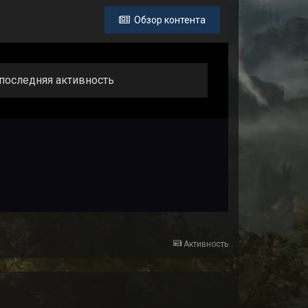
Обзор контента
т последняя активность
Активность