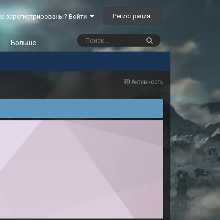
Регистрация
е зарегистрированы? Войти
Больше
Активность