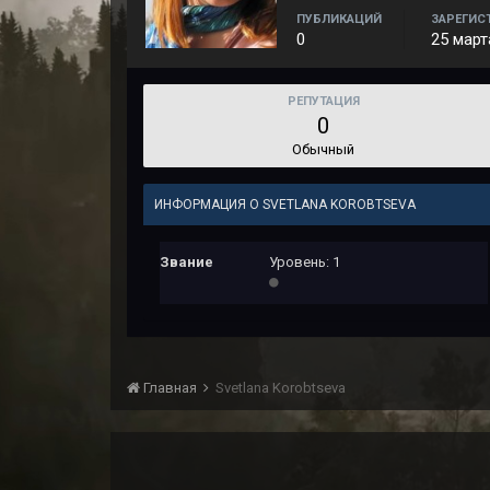
ПУБЛИКАЦИЙ
ЗАРЕГИС
0
25 март
РЕПУТАЦИЯ
0
Обычный
ИНФОРМАЦИЯ О SVETLANA KOROBTSEVA
Звание
Уровень: 1
Главная
Svetlana Korobtseva