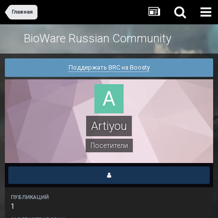
Главная
BioWare Russian Community
Поддержать BRC на Boosty
Artiyou
Посетители
ПУБЛИКАЦИЙ
1