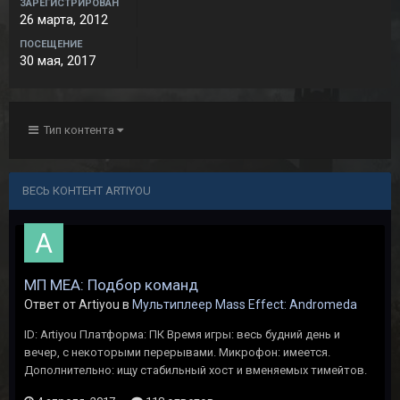
ЗАРЕГИСТРИРОВАН
26 марта, 2012
ПОСЕЩЕНИЕ
30 мая, 2017
Тип контента
ВЕСЬ КОНТЕНТ ARTIYOU
МП МЕА: Подбор команд
Ответ от Artiyou в
Мультиплеер Mass Effect: Andromeda
ID: Artiyou Платформа: ПК Время игры: весь будний день и
вечер, с некоторыми перерывами. Микрофон: имеется.
Дополнительно: ищу стабильный хост и вменяемых тимейтов.