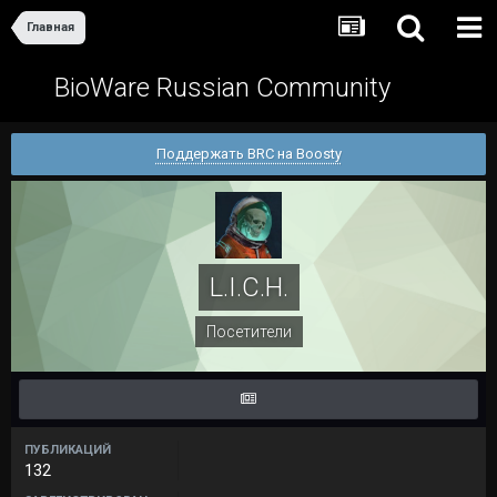
Главная
BioWare Russian Community
Поддержать BRC на Boosty
L.I.C.H.
Посетители
ПУБЛИКАЦИЙ
132