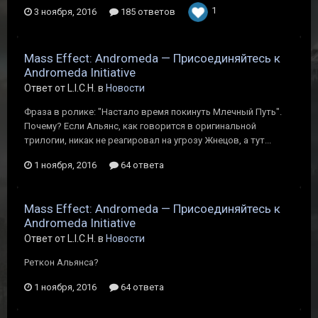
1
3 ноября, 2016
185 ответов
Mass Effect: Andromeda — Присоединяйтесь к
Andromeda Initiative
Ответ от L.I.C.H. в
Новости
Фраза в ролике: "Настало время покинуть Млечный Путь".
Почему? Если Альянс, как говорится в оригинальной
трилогии, никак не реагировал на угрозу Жнецов, а тут...
1 ноября, 2016
64 ответа
Mass Effect: Andromeda — Присоединяйтесь к
Andromeda Initiative
Ответ от L.I.C.H. в
Новости
Реткон Альянса?
1 ноября, 2016
64 ответа