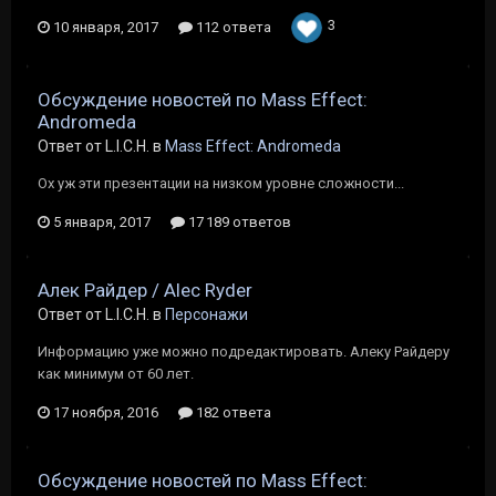
3
10 января, 2017
112 ответа
Обсуждение новостей по Mass Effect:
Andromeda
Ответ от L.I.C.H. в
Mass Effect: Andromeda
Ох уж эти презентации на низком уровне сложности...
5 января, 2017
17 189 ответов
Алек Райдер / Alec Ryder
Ответ от L.I.C.H. в
Персонажи
Информацию уже можно подредактировать. Алеку Райдеру
как минимум от 60 лет.
17 ноября, 2016
182 ответа
Обсуждение новостей по Mass Effect: