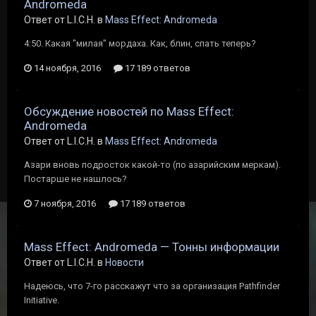
Andromeda
Ответ от L.I.C.H. в
Mass Effect: Andromeda
4:50. Какая "милая" мордаха. Как, блин, спать теперь?
14 ноября, 2016
17 189 ответов
Обсуждение новостей по Mass Effect:
Andromeda
Ответ от L.I.C.H. в
Mass Effect: Andromeda
Азари вновь подросток какой-то (по азарийским меркам).
Постарше не нашлось?
7 ноября, 2016
17 189 ответов
Mass Effect: Andromeda — Тонны информации
Ответ от L.I.C.H. в
Новости
Надеюсь, что 7-го расскажут что за организация Pathfinder
Initiative.