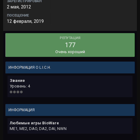
ЗАРЕГИСТРИРОВАН
2 мая, 2012
ПОСЕЩЕНИЕ
12 февраля, 2019
РЕПУТАЦИЯ
177
Очень хороший
ИНФОРМАЦИЯ О L.I.C.H.
Звание
Уровень: 4
ИНФОРМАЦИЯ
Любимые игры BioWare
ME1, ME2, DAO, DA2, DAI, NWN