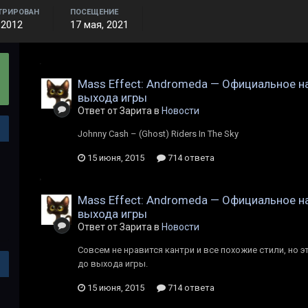
ТРИРОВАН
ПОСЕЩЕНИЕ
 2012
17 мая, 2021
Mass Effect: Andromeda — Официальное на
выхода игры
Ответ от Зарита в
Новости
Johnny Cash – (Ghost) Riders In The Sky
15 июня, 2015
714 ответа
Mass Effect: Andromeda — Официальное на
выхода игры
Ответ от Зарита в
Новости
Совсем не нравится кантри и все похожие стили, но эт
до выхода игры.
15 июня, 2015
714 ответа