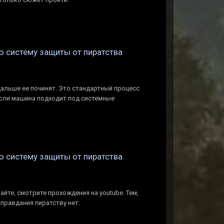
ую систему защиты от пиратства
 дальше ее починят. Это стандартный процесс
 если машина подходит под системные
ую систему защиты от пиратства
айте, смотрите прохождения на youtube. Тем,
оправдания пиратству нет.