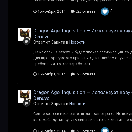
2
15 ноября, 2014
523 ответа
Dragon Age: Inquisition — Использует нов
Denuvo
Ответ от Зарита в
Новости
Даже если на старте и будет плохая оптимизация, то
для игр, пора уже это принять. Да и в любом случае,
требования, то все заработает.
15 ноября, 2014
523 ответа
Dragon Age: Inquisition — Использует нов
Denuvo
Ответ от Зарита в
Новости
Сомневаетесь в качестве игры - ваше право. Не покуп
кого жаба душит купить лицензию этого и хватит, но 
5
15 ноября, 2014
523 ответа