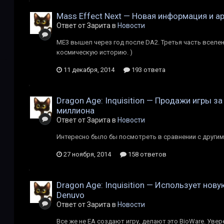
Mass Effect Next — Новая информация и а
Ответ от Зарита в
Новости
ME3 вышел через год после DA2. Третья часть вселен
космическую историю. )
11 декабря, 2014
193 ответа
Dragon Age: Inquisition — Продажи игры з
миллиона
Ответ от Зарита в
Новости
Интересно было бы посмотреть в сравнении с другим
27 ноября, 2014
158 ответов
Dragon Age: Inquisition — Использует нов
Denuvo
Ответ от Зарита в
Новости
Все же не EA создают игру, делают это BioWare. Увер