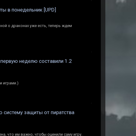
рты в понедельник [UPD]
ной о драконах уже есть, теперь ждем
а первую неделю составили 1.2
и играми.)
ую систему защиты от пиратства
ена, что им важно, чтобы оценили саму игру.