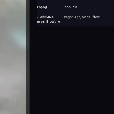
Город
Воронеж
Любимые
Dragon Age, Mass Effect.
игры BioWare