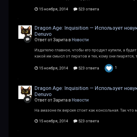
15 ноября, 2014
523 ответа
Dragon Age: Inquisition — Использует нов
Denuvo
Ответ от Зарита в
Новости
Издателю главное, чтобы его продукт купили, а будет
какой им смысл от пиратов и тех, кому они пиарятся,
1
15 ноября, 2014
523 ответа
Dragon Age: Inquisition — Использует нов
Denuvo
Ответ от Зарита в
Новости
На амазоне пк версия стоит как консольная. Так что 
15 ноября, 2014
523 ответа