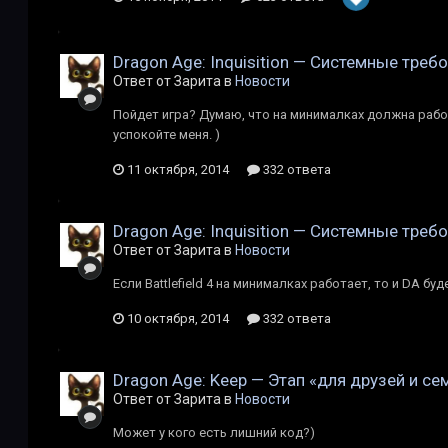
Dragon Age: Inquisition — Cистемные треб
Ответ от Зарита в
Новости
Пойдет игра? Думаю, что на минималках должна работ
успокойте меня. )
11 октября, 2014
332 ответа
Dragon Age: Inquisition — Cистемные треб
Ответ от Зарита в
Новости
Если Battlefield 4 на минималках работает, то и DA буд
10 октября, 2014
332 ответа
Dragon Age: Keep — Этап «для друзей и се
Ответ от Зарита в
Новости
Может у кого есть лишний код?)