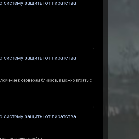
ую систему защиты от пиратства
ую систему защиты от пиратства
ключение к серверам близзов, и можно играть с
ую систему защиты от пиратства
 только сюжет пройти.