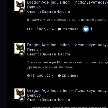
Dragon Age: Inquisition — Использует нов
Denuvo
Ответ от Зарита в
Новости
В таком случае это сетевая игра, но никак не онлайн.
1
15 ноября, 2014
523 ответа
Dragon Age: Inquisition — Использует нов
Denuvo
Ответ от Зарита в
Новости
Это не онлайн игре. Ей только нужно постоянное под
друзьями, как в мультиплеере.
15 ноября, 2014
523 ответа
Dragon Age: Inquisition — Использует нов
Denuvo
Ответ от Зарита в
Новости
Ты действительно зря купил диаблу, раз для тебя это