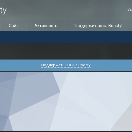
ty
Уж
Сайт
Активность
Поддержи нас на Boosty!
Поддержать BRC на Boosty