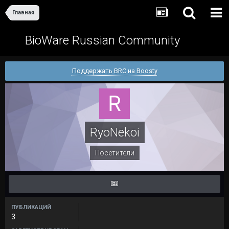
Главная
BioWare Russian Community
Поддержать BRC на Boosty
RyoNekoi
Посетители
ПУБЛИКАЦИЙ
3