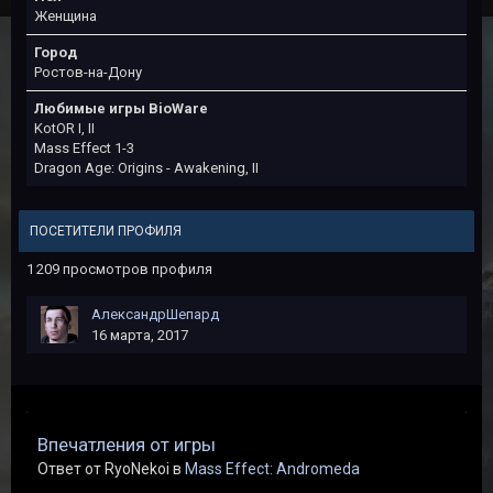
Женщина
Город
Ростов-на-Дону
Любимые игры BioWare
KotOR I, II
Mass Effect 1-3
Dragon Age: Origins - Awakening, II
ПОСЕТИТЕЛИ ПРОФИЛЯ
1 209 просмотров профиля
АлександрШепард
16 марта, 2017
Впечатления от игры
Ответ от RyoNekoi в
Mass Effect: Andromeda