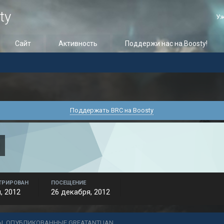
ty
Уж
Сайт
Активность
Поддержи нас на Boosty!
Поддержать BRC на Boosty
ТРИРОВАН
ПОСЕЩЕНИЕ
, 2012
26 декабря, 2012
Ы, ОПУБЛИКОВАННЫЕ GREATANTUAN