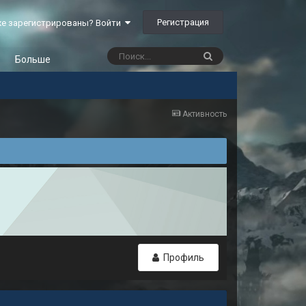
Регистрация
е зарегистрированы? Войти
Больше
Активность
Профиль