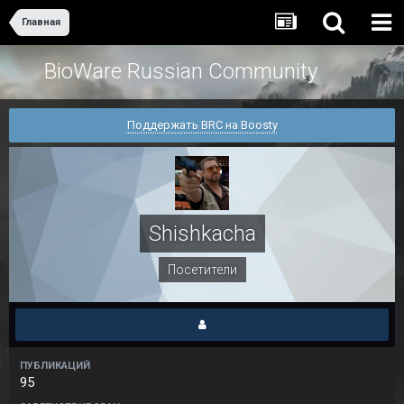
Главная
BioWare Russian Community
Поддержать BRC на Boosty
Shishkacha
Посетители
ПУБЛИКАЦИЙ
95