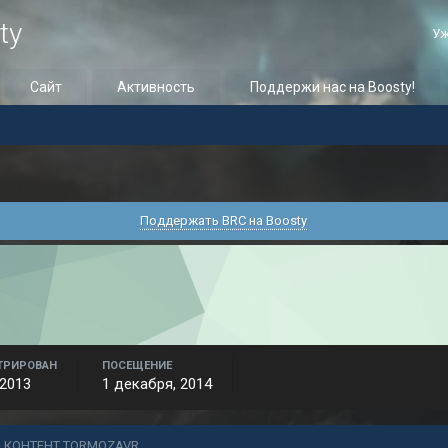
ty
Уж
Сайт
Активность
Поддержи нас на Boosty!
Поддержать BRC на Boosty
ТРИРОВАН
ПОСЕЩЕНИЕ
 2013
1 декабря, 2014
Ь КОНТЕНТ TORMOZAVR