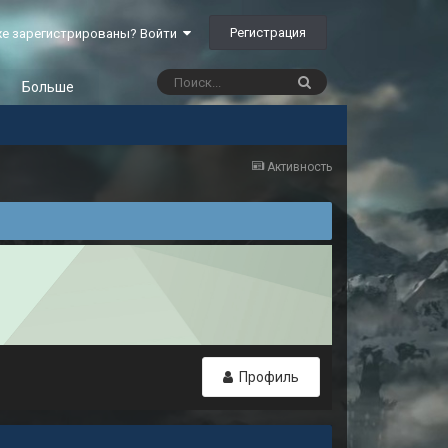
Регистрация
е зарегистрированы? Войти
Больше
Активность
Профиль