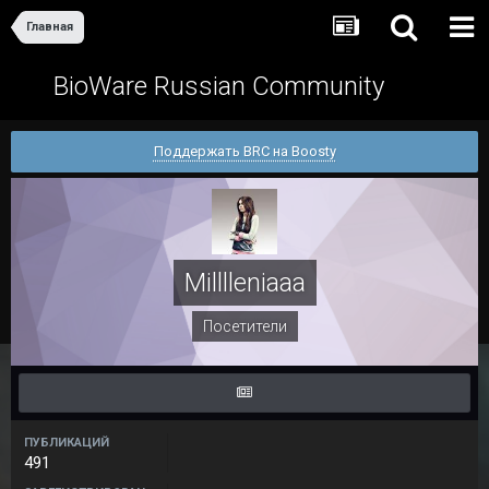
Главная
BioWare Russian Community
Поддержать BRC на Boosty
Milllleniaaa
Посетители
ПУБЛИКАЦИЙ
491