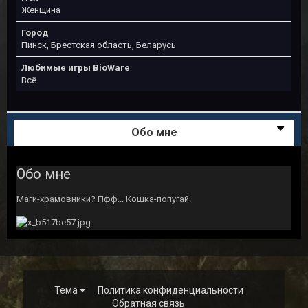
Женщина
Город
Пинск, Брестская область, Беларусь
Любимые игры BioWare
Всё
Обо мне
Обо мне
Маги-храмовники? Пфф... Кошка-попугай.
Тема
Политика конфиденциальности
Обратная связь