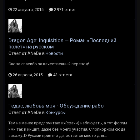
22 августа, 2015
2 971 ответ
Dragon Age: Inquisition — Роман «Последний
полет» на русском
Ответ от ANeDe в
Новости
Снова спасибо за качественный перевод!
26 апреля, 2015
43 ответа
Тедас, любовь моя - Обсуждение работ
Ответ от ANeDe в
Конкурсы
Тем не менее предпочитаю их(срачи) наблюдать, а тут форум
ими так и кишит, даже без моего участия. С попкорном сюда
захожу.:D Руками приятно да, остается место для...