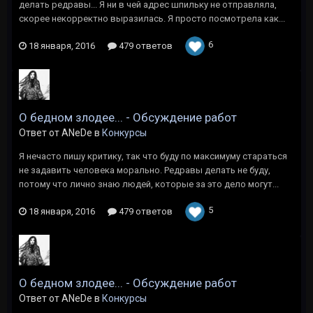
делать редравы... Я ни в чей адрес шпильку не отправляла,
скорее некорректно выразилась. Я просто посмотрела как...
6
18 января, 2016
479 ответов
О бедном злодее... - Обсуждение работ
Ответ от ANeDe в
Конкурсы
Я нечасто пишу критику, так что буду по максимуму стараться
не задавить человека морально. Редравы делать не буду,
потому что лично знаю людей, которые за это дело могут...
5
18 января, 2016
479 ответов
О бедном злодее... - Обсуждение работ
Ответ от ANeDe в
Конкурсы