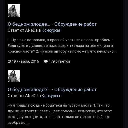
О бедном злодее... - Обсуждение работ
Ответ от ANeDe в
Конкурсы
1. Ну а я не положила, в красной части тоже есть проблемы.
Если хуже в лужице, то надо закрыть глаза на все минусы в
красной части? 2. Ну если автору не поможет, что печально...
19 января, 2016
479 ответов
О бедном злодее... - Обсуждение работ
Ответ от ANeDe в
Конкурсы
Ну я пришла сюда не бодаться на пустом месте. 1. Так что,
лучше не трогать свет и цвет совсем? Возможно, что этот
стол другого цвета, это знает только автор который его
изобразил...