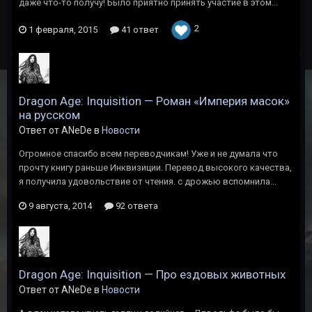
даже что-то получу! Было приятно принять участие в этом...
2
1 февраля, 2015
41 ответ
Dragon Age: Inquisition — Роман «Империя масок»
на русском
Ответ от ANeDe в
Новости
Огромное спасибо всем переводчикам! Уже и не думала что
прочту книгу раньше Инквизиции. Перевод высокого качества,
я получила удовольствие от чтения. с дрожью вспомнила...
9 августа, 2014
92 ответа
Dragon Age: Inquisition — Про ездовых животных
Ответ от ANeDe в
Новости