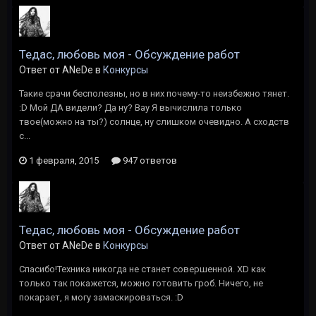
Тедас, любовь моя - Обсуждение работ
Ответ от ANeDe в
Конкурсы
Такие срачи бесполезны, но в них почему-то неизбежно тянет.
:D Мой ДА видели? Да ну? Вау Я вычислила только
твое(можно на ты?) солнце, ну слишком очевидно. А сходств
с...
1 февраля, 2015
947 ответов
Тедас, любовь моя - Обсуждение работ
Ответ от ANeDe в
Конкурсы
Спасибо!Техника никогда не станет совершенной. XD как
только так покажется, можно готовить гроб. Ничего, не
покарает, я могу замаскироваться. :D