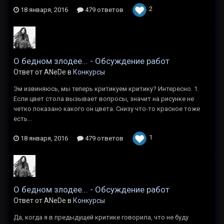
2
18 января, 2016
479 ответов
О бедном злодее... - Обсуждение работ
Ответ от ANeDe в
Конкурсы
Эм извиняюсь, мы теперь критикуем критику? Интересно. 1.
Если цвет стола вызывает вопросы, значит на рисунке не
четко показано какого он цвета. Снизу что-то красное тоже
есть...
1
18 января, 2016
479 ответов
О бедном злодее... - Обсуждение работ
Ответ от ANeDe в
Конкурсы
Да, когда я в предыдущей критике говорила, что не буду