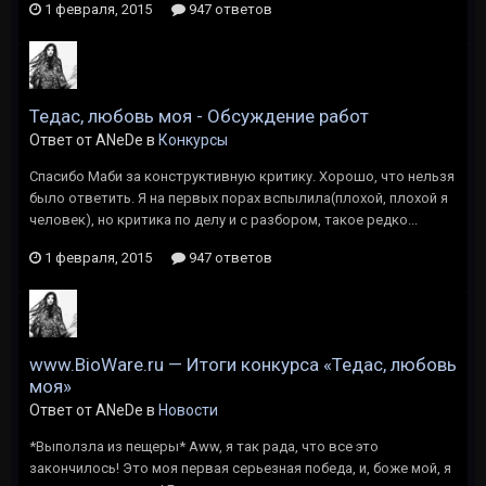
1 февраля, 2015
947 ответов
Тедас, любовь моя - Обсуждение работ
Ответ от ANeDe в
Конкурсы
Спасибо Маби за конструктивную критику. Хорошо, что нельзя
было ответить. Я на первых порах вспылила(плохой, плохой я
человек), но критика по делу и с разбором, такое редко...
1 февраля, 2015
947 ответов
www.BioWare.ru — Итоги конкурса «Тедас, любовь
моя»
Ответ от ANeDe в
Новости
*Выползла из пещеры* Aww, я так рада, что все это
закончилось! Это моя первая серьезная победа, и, боже мой, я