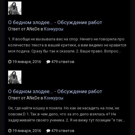
О бедном злодее... - Обсуждение работ
Ответ от ANeDe в
Конкурсы
1. Я вообще не вызывала вас на спор. Ничего не говорила про
количество текста в вашей критике, а вам видимо не нравится
моя подача. Сразу бы так и сказали. 2. Ваше право. Вопрос...
19 января, 2016
479 ответов
О бедном злодее... - Обсуждение работ
Ответ от ANeDe в
Конкурсы
Ок, где найти кошку я поняла. Но как ее насадить на лом, не
совсем:D 1. Так в чем дело, что за это дело взялась я? Не
задерживайте своего ученика. 2. Я не вижу тут позиции "я так...
19 января, 2016
479 ответов