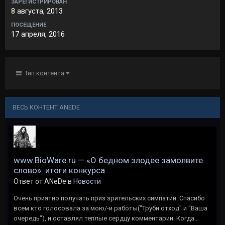
ЗАРЕГИСТРИРОВАН
8 августа, 2013
ПОСЕЩЕНИЕ
17 апреля, 2016
Тип контента
ВЕСЬ КОНТЕНТ ANEDE
www.BioWare.ru — «О бедном злодее замолвите
слово»: итоги конкурса
Ответ от ANeDe в
Новости
Очень приятно получать приз зрительских симпатий. Спасибо
всем кто голосовала за мою/-и работы("Труби отход" и "Ваша
очередь"), и оставлял теплые сердцу комментарии. Когда...