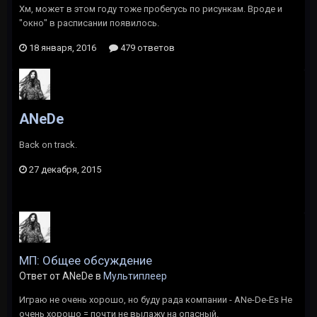
Хм, может в этом году тоже пробегусь по рисункам. Вроде и
"окно" в расписании появилось.
18 января, 2016
479 ответов
ANeDe
Back on track.
27 декабря, 2015
МП: Общее обсуждение
Ответ от ANeDe в
Мультиплеер
Играю не очень хорошо, но буду рада компании - ANe-De-Es Не
очень хорошо = почти не вылажу на опасный.