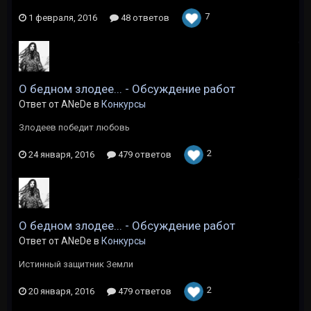
7
1 февраля, 2016
48 ответов
О бедном злодее... - Обсуждение работ
Ответ от ANeDe в
Конкурсы
Злодеев победит любовь
2
24 января, 2016
479 ответов
О бедном злодее... - Обсуждение работ
Ответ от ANeDe в
Конкурсы
Истинный защитник Земли
2
20 января, 2016
479 ответов