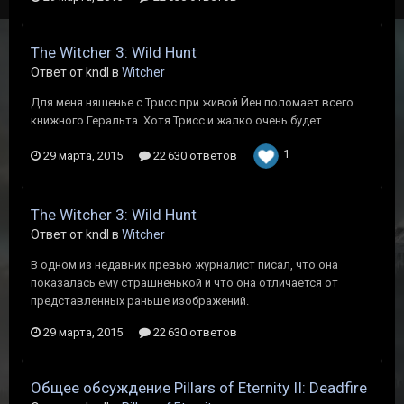
The Witcher 3: Wild Hunt
Ответ от kndl в
Witcher
Для меня няшенье с Трисс при живой Йен поломает всего
книжного Геральта. Хотя Трисс и жалко очень будет.
1
29 марта, 2015
22 630 ответов
The Witcher 3: Wild Hunt
Ответ от kndl в
Witcher
В одном из недавних превью журналист писал, что она
показалась ему страшненькой и что она отличается от
представленных раньше изображений.
29 марта, 2015
22 630 ответов
Общее обсуждение Pillars of Eternity II: Deadfire