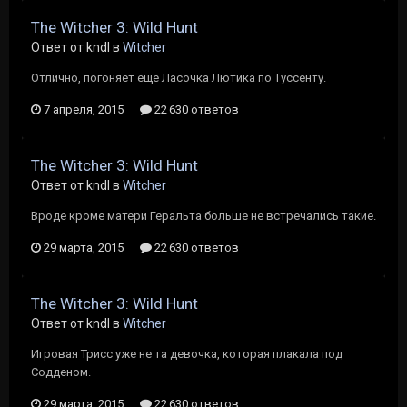
The Witcher 3: Wild Hunt
Ответ от kndl в
Witcher
Отлично, погоняет еще Ласочка Лютика по Туссенту.
7 апреля, 2015
22 630 ответов
The Witcher 3: Wild Hunt
Ответ от kndl в
Witcher
Вроде кроме матери Геральта больше не встречались такие.
29 марта, 2015
22 630 ответов
The Witcher 3: Wild Hunt
Ответ от kndl в
Witcher
Игровая Трисс уже не та девочка, которая плакала под
Содденом.
29 марта, 2015
22 630 ответов