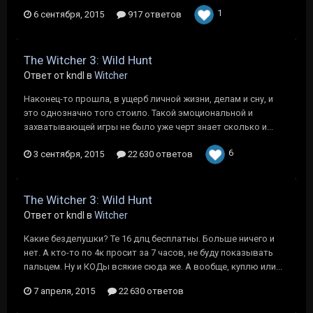
1
6 сентября, 2015
917 ответов
The Witcher 3: Wild Hunt
Ответ от kndl в
Witcher
Наконец-то прошла, в ущерб личной жизни, делам и сну, и
это однозначно того стоило. Такой эмоциональной и
захватывающей игры не было уже черт знает сколько и...
6
3 сентября, 2015
22 630 ответов
The Witcher 3: Wild Hunt
Ответ от kndl в
Witcher
Какие безделушки? Те 16 длц бесплатны. Больше ничего и
нет. А кто-то по 4к просит за 7 часов, не буду показывать
пальцем. Ну и КОДы всякие сюда же. А вообще, куплю или...
7 апреля, 2015
22 630 ответов