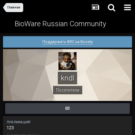
Главная
BioWare Russian Community
Поддержать BRC на Boosty
kndl
Посетители
ПУБЛИКАЦИЙ
123