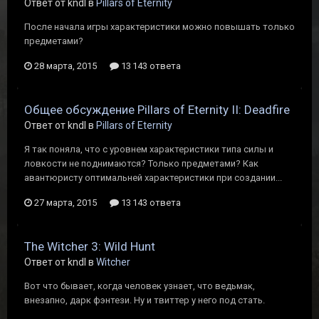
Ответ от kndl в
Pillars of Eternity
После начала игры характеристики можно повышать только
предметами?
28 марта, 2015
13 143 ответа
Общее обсуждение Pillars of Eternity II: Deadfire
Ответ от kndl в
Pillars of Eternity
Я так поняла, что с уровнем характеристики типа силы и
ловкости не поднимаются? Только предметами? Как
авантюристу оптимальней характеристики при создании...
27 марта, 2015
13 143 ответа
The Witcher 3: Wild Hunt
Ответ от kndl в
Witcher
Вот что бывает, когда человек узнает, что ведьмак,
внезапно, дарк фэнтези. Ну и твиттер у него под стать.