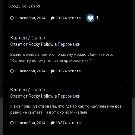
Сюды хочу))) :-$
1
11 декабря, 2014
18 374 ответа
Каллен / Cullen
Ответ от Rocky Hollow в
Персонажи
Единственное в чем его по-моему можно обвинить это:
"Каллен, ну почему ты такой прекрасный?!"
11 декабря, 2014
18 374 ответа
Каллен / Cullen
Ответ от Rocky Hollow в
Персонажи
Я вот прям чувствовала, что где то как то Каллена мне все
равно не хватает... а вот оно чо Михалыч
11 декабря, 2014
18 374 ответа