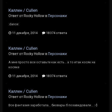
Каллен / Cullen
Ответ от Rocky Hollow в
Персонажи
:dance:
11 декабря, 2014
18 374 ответа
Каллен / Cullen
Ответ от Rocky Hollow в
Персонажи
А мне просто все оставьте как есть... а то итак косяк на
косяке
11 декабря, 2014
18 374 ответа
Каллен / Cullen
Ответ от Rocky Hollow в
Персонажи
Все фантазия заработала... биовары б позавидовали... :-$