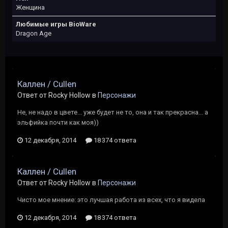
Женщина
Любимые игры BioWare
Dragon Age
Каллен / Cullen
Ответ от Rocky Hollow в
Персонажи
Не, не надо в цвете... уже будет не то, она и так прекрасна... а
эльфийка почти как моя))
12 декабря, 2014
18 374 ответа
Каллен / Cullen
Ответ от Rocky Hollow в
Персонажи
Чисто мое мнение: это лучшая работа из всех, что я видела
12 декабря, 2014
18 374 ответа