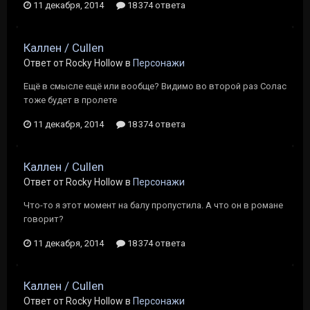
11 декабря, 2014
18 374 ответа
Каллен / Cullen
Ответ от Rocky Hollow в
Персонажи
Ещё в смысле ещё или вообще? Видимо во второй раз Солас
тоже будет в пролете
11 декабря, 2014
18 374 ответа
Каллен / Cullen
Ответ от Rocky Hollow в
Персонажи
Что-то я этот момент на балу пропустила. А что он в романе
говорит?
11 декабря, 2014
18 374 ответа
Каллен / Cullen
Ответ от Rocky Hollow в
Персонажи