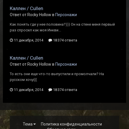
Каллен / Cullen
Ответ от Rocky Hollow в
Персонажи
Как понять где у нее половина?))) Он на стене меня первый
раз спросил как моя Инкви...
11 декабря, 2014
18 374 ответа
Каллен / Cullen
Ответ от Rocky Hollow в
Персонажи
То есть они еще что-то выпустили и промолчали? На
русском хочу(((
11 декабря, 2014
18 374 ответа
Тема
Политика конфиденциальности