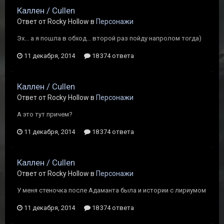
Каллен / Cullen
Ответ от Rocky Hollow в
Персонажи
Эх... а я пошла в обход... второй раз пойду напролом тогда)
11 декабря, 2014
18 374 ответа
Каллен / Cullen
Ответ от Rocky Hollow в
Персонажи
А это тут причем?
11 декабря, 2014
18 374 ответа
Каллен / Cullen
Ответ от Rocky Hollow в
Персонажи
У меня стеночка после Адаманта была и истории с лириумом
11 декабря, 2014
18 374 ответа