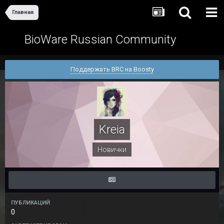
Главная
BioWare Russian Community
Поддержать BRC на Boosty
Kreia
Новички
ПУБЛИКАЦИЙ
0