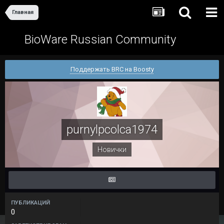
Главная
BioWare Russian Community
Поддержать BRC на Boosty
purnylpcolca1974
Новички
ПУБЛИКАЦИЙ
0