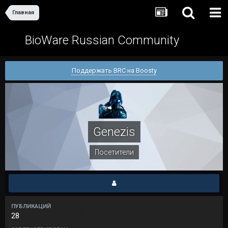
Главная
BioWare Russian Community
Поддержать BRC на Boosty
Genezis
Посетители
ПУБЛИКАЦИЙ
28