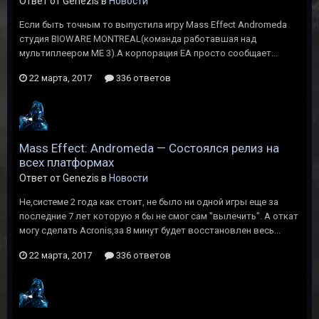
Ответ от Genezis в
Новости
Если быть точным то выпустила игру Mass Effect Andromeda
студия BIOWARE MONTREAL(команда работавшая над
мультиплеером МЕ 3).A корпорация EA просто сообщает...
22 марта, 2017
336 ответов
Mass Effect: Andromeda — Состоялся релиз на
всех платформах
Ответ от Genezis в
Новости
Не,системе 2 года как стоит, не было ни одной игры еще за
последние 7 лет которую я бы не смог сам "вылечить". А откат
могу сделать Acronis,за 8 минут будет восстановлен весь...
22 марта, 2017
336 ответов