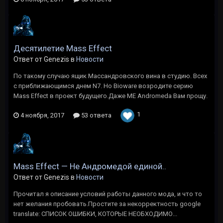
Десятилетие Mass Effect
Ответ от Genezis в
Новости
По такому случаю ящик Маcсандровского вина в студию. Всех
с приближающимся днем N7. Но Bioware возродите серию
Mass Effect в проект будущего.Даже ME Andromeda Вам прощу.
1
4 ноября, 2017
53 ответа
Mass Effect — Не Андромедой единой..
Ответ от Genezis в
Новости
Прочитал я описание условий работы данного мода, и что то
нет желания пробовать.Простите за некорректность google
translate: СПИСОК ОШИБКИ, КОТОРЫЕ НЕОБХОДИМО...