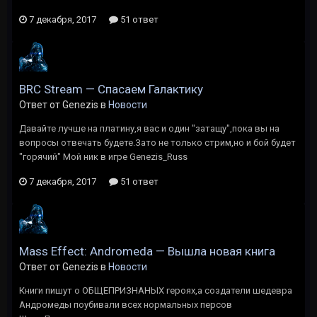
7 декабря, 2017
51 ответ
BRC Stream — Спасаем Галактику
Ответ от Genezis в
Новости
Давайте лучше на платину,я вас и один "затащу",пока вы на
вопросы отвечать будете.Зато не только стрим,но и бой будет
"горячий" Мой ник в игре Genezis_Russ
7 декабря, 2017
51 ответ
Mass Effect: Andromeda — Вышла новая книга
Ответ от Genezis в
Новости
Книги пишут о ОБЩЕПРИЗНАНЫХ героях,а создатели шедевра
Андромеды поубивали всех нормальных персов