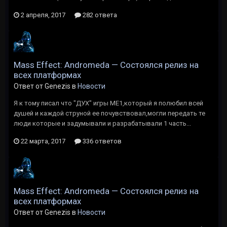
2 апреля, 2017
282 ответа
Mass Effect: Andromeda — Состоялся релиз на
всех платформах
Ответ от Genezis в
Новости
Я к тому писал что "ДУХ" игры МЕ1,который я полюбил всей
душей и каждой струной ее почувствовал,могли передать те
люди которые и задумывали и разрабатывали 1 часть...
22 марта, 2017
336 ответов
Mass Effect: Andromeda — Состоялся релиз на
всех платформах
Ответ от Genezis в
Новости