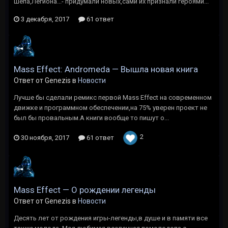
Шепа,Легиона...- придумали новых,сами их признали героями...
3 декабря, 2017
61 ответ
Mass Effect: Andromeda — Вышла новая книга
Ответ от Genezis в
Новости
Лучше бы сделали ремикс первой Mass Effect на современном
движке и программном обеспечении,на 75% уверен проект не
был бы провальным.А книги вообще то пишут о...
2
30 ноября, 2017
61 ответ
Mass Effect — О рождении легенды
Ответ от Genezis в
Новости
Десять лет от рождения игры-легенды,в душе и в памяти все