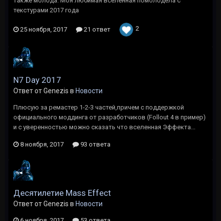
также молода. Моя любимая вселенная помолодела с
текстурами 2017 года
2
25 ноября, 2017
21 ответ
N7 Day 2017
Ответ от Genezis в
Новости
Плюсую за ремастер 1-2-3 частей,причем с поддержкой
официального моддинга от разработчиков (Follout 4 в пример)
и с уверенностью можно сказать что вселенная Эффекта...
8 ноября, 2017
93 ответа
Десятилетие Mass Effect
Ответ от Genezis в
Новости
6 ноября, 2017
53 ответа