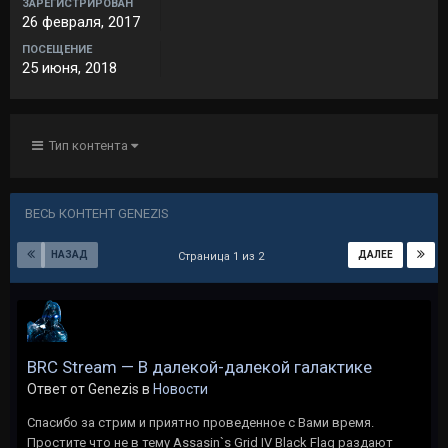
ЗАРЕГИСТРИРОВАН
26 февраля, 2017
ПОСЕЩЕНИЕ
25 июня, 2018
Тип контента
ВЕСЬ КОНТЕНТ GENEZIS
НАЗАД
ДАЛЕЕ
Страница 1 из 2
BRC Stream — В далекой-далекой галактике
Ответ от Genezis в
Новости
Спасибо за стрим и приятно проведенное с Вами время.
Простите что не в тему Assasin`s Grid IV Black Flag раздают