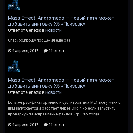
Mass Effect: Andromeda — Новый патч может
добавить винтовку X5 «Призрак»
Ответ от Genezis в
Новости
Спасибо,прошу прощения еще раз
4 апреля, 2017
91 ответ
Mass Effect: Andromeda — Новый патч может
добавить винтовку X5 «Призрак»
Ответ от Genezis в
Новости
Есть же русификатор меню и субтитров для ME1,все у меня с
ним запускается и работает через Origin,но если запустить
проверку или исправление файлов игры то тогда...
4 апреля, 2017
91 ответ