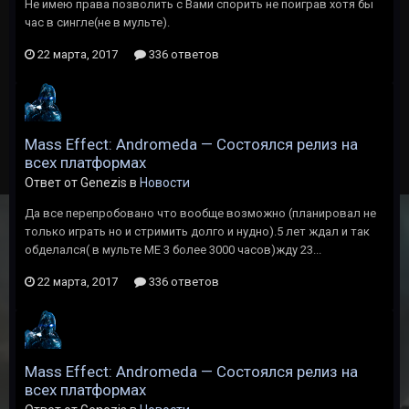
Не имею права позволить с Вами спорить не поиграв хотя бы
час в сингле(не в мульте).
22 марта, 2017
336 ответов
Mass Effect: Andromeda — Состоялся релиз на
всех платформах
Ответ от Genezis в
Новости
Да все перепробовано что вообще возможно (планировал не
только играть но и стримить долго и нудно).5 лет ждал и так
обделался( в мульте МЕ 3 более 3000 часов)жду 23...
22 марта, 2017
336 ответов
Mass Effect: Andromeda — Состоялся релиз на
всех платформах