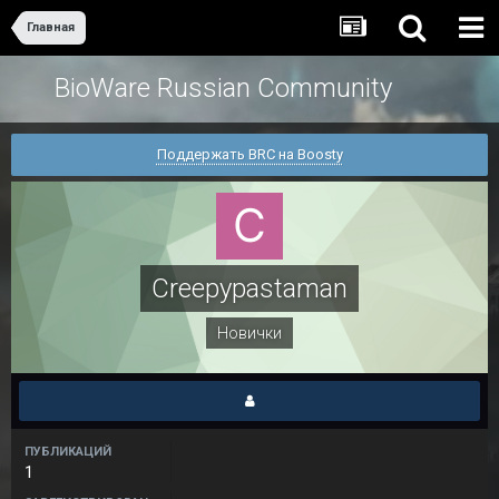
Главная
BioWare Russian Community
Поддержать BRC на Boosty
Creepypastaman
Новички
ПУБЛИКАЦИЙ
1