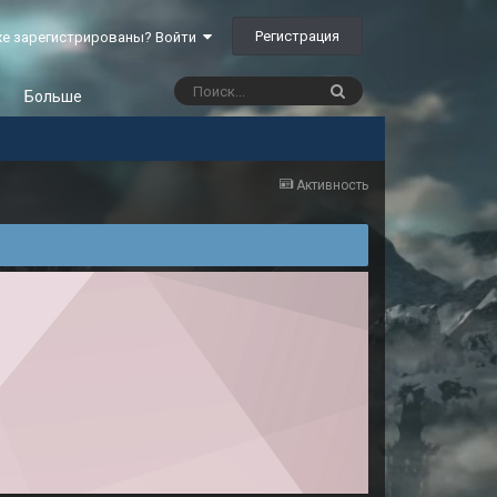
Регистрация
е зарегистрированы? Войти
Больше
Активность