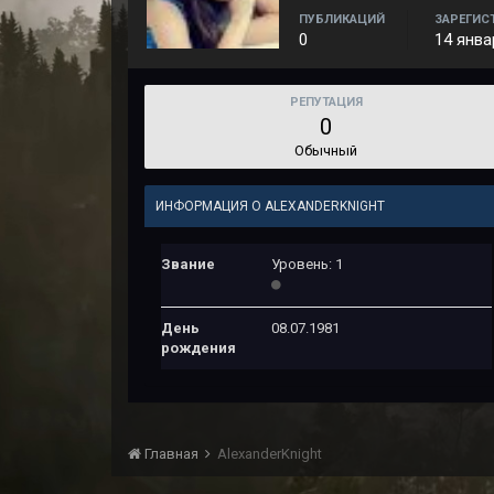
ПУБЛИКАЦИЙ
ЗАРЕГИС
0
14 янва
РЕПУТАЦИЯ
0
Обычный
ИНФОРМАЦИЯ О ALEXANDERKNIGHT
Звание
Уровень: 1
День
08.07.1981
рождения
Главная
AlexanderKnight