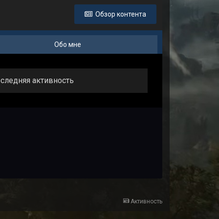
Обзор контента
Обо мне
последняя активность
Активность