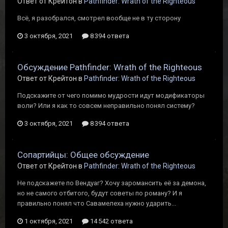
Ответ от Крейтон в
Pathfinder: Wrath of the Righteous
Всё, я разобрался, смотрел вообще не в ту сторону
3 октября, 2021
8 394 ответа
Обсуждение Pathfinder: Wrath of the Righteous
Ответ от Крейтон в
Pathfinder: Wrath of the Righteous
Подскажите от чего помимо мудрости идут модификаторы
воли? Или я как то совсем неправильно понял систему?
3 октября, 2021
8 394 ответа
Сопартийцы: Общее обсуждение
Ответ от Крейтон в
Pathfinder: Wrath of the Righteous
Не подскажете по Вендуаг? Хочу заромансить её за демона,
но не самого отбитого, будут советы по роману? И я
правильно понял что Савамелеха нужно ударить...
1 октября, 2021
14 542 ответа