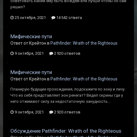
советовать каким ему быть вождём или лучше чтобы он сам
решил?
25 октября, 2021
14 542 ответа
Мифические пути
Ответ от Крейтон в
Pathfinder: Wrath of the Righteous
9 октября, 2021
2 920 ответов
Мифические пути
Ответ от Крейтон в
Pathfinder: Wrath of the Righteous
Планирую будущие прохождения, подскажите по эону и личу.
Что из себя представляет эон ренегат? Видел скрины где у
него отжимают силу за недостаточную занудность...
9 октября, 2021
2 920 ответов
Обсуждение Pathfinder: Wrath of the Righteous