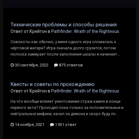
Технические проблемы и способы решения
Ответ от Крейтон в
Pathfinder: Wrath of the Righteous
Совокоты как обычно, у меня одного игра сломалась к
чёртовой матери? Игра сначала долго грузится, потом
полоска замирает после заполнения шкалы и начинает...
30 сентября, 2022
875 ответов
Квесты и советы по прохождению
Ответ от Крейтон в
Pathfinder: Wrath of the Righteous
На что вообще влияет уничтожение страж камня в конце
первого акта? Проходил пока только за положительные и
нейтральные мифики, начал за демона и скоро буду по...
14 ноября, 2021
1 931 ответ