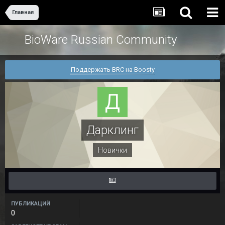
Главная
BioWare Russian Community
Поддержать BRC на Boosty
Дарклинг
Новички
ПУБЛИКАЦИЙ
0