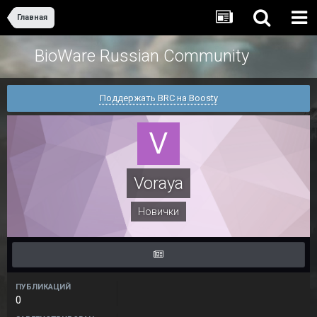
Главная
BioWare Russian Community
Поддержать BRC на Boosty
Voraya
Новички
ПУБЛИКАЦИЙ
0