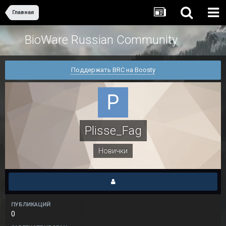
Главная
BioWare Russian Community
Поддержать BRC на Boosty
Plisse_Fag
Новички
ПУБЛИКАЦИЙ
0