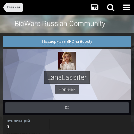
Главная
BioWare Russian Community
Поддержать BRC на Boosty
LanaLassiter
Новички
ПУБЛИКАЦИЙ
0