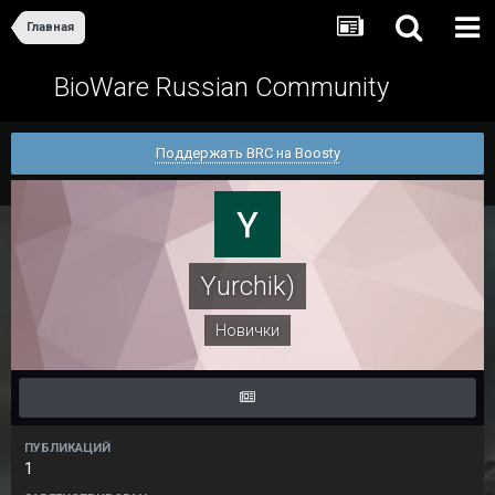
Главная
BioWare Russian Community
Поддержать BRC на Boosty
Yurchik)
Новички
ПУБЛИКАЦИЙ
1