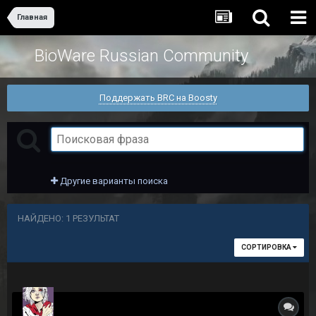
Главная
BioWare Russian Community
Поддержать BRC на Boosty
Другие варианты поиска
НАЙДЕНО: 1 РЕЗУЛЬТАТ
СОРТИРОВКА