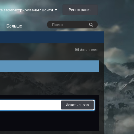
Регистрация
е зарегистрированы? Войти
Больше
Активность
Искать снова