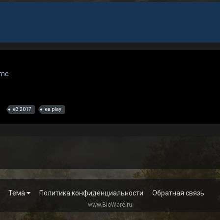
ame
e3 2017
ea play
Тема
Политика конфиденциальности
Обратная связь
www.BioWare.ru