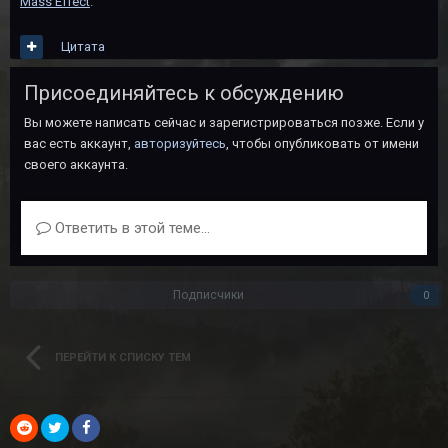
Mass Effect
.
Цитата
Присоединяйтесь к обсуждению
Вы можете написать сейчас и зарегистрироваться позже. Если у
вас есть аккаунт,
авторизуйтесь
, чтобы опубликовать от имени
своего аккаунта.
Ответить в этой теме...
Подписчики
0
ПЕРЕЙТИ К СПИСКУ ТЕМ