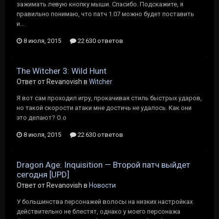
зажимать левую кнопку мыши. Спасибо. Подскажите, я
правильно понимаю, что патч 1.07 можно будет поставить
и...
8 июля, 2015
22 630 ответов
The Witcher 3: Wild Hunt
Ответ от Revanovish в
Witcher
Я вот сам проходил игру, прокачивая стиль быстрых ударов,
но такой скорости атаки мне достичь не удалось. Как они
это делают? О.о
8 июля, 2015
22 630 ответов
Dragon Age: Inquisition — Второй патч выйдет
сегодня [UPD]
Ответ от Revanovish в
Новости
У большинства персонажей волосы на низких настройках
действительно не блестят, однако у моего персонажа