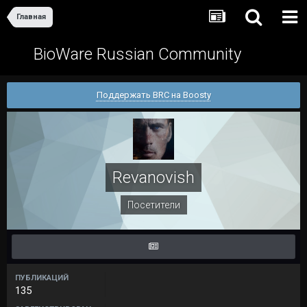
Главная
BioWare Russian Community
Поддержать BRC на Boosty
Revanovish
Посетители
ПУБЛИКАЦИЙ
135