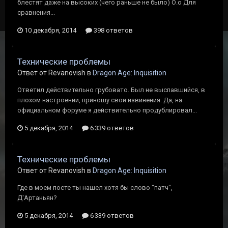
блестят даже на высоких (чего раньше не было) О.о Для
сравнения...
10 декабря, 2014
398 ответов
Технические проблемы
Ответ от Revanovish в
Dragon Age: Inquisition
Ответил действительно грубовато. Был не выспавшийся, в
плохом настроении, приношу свои извинения. Да, на
официальном форуме я действительно продублировал...
5 декабря, 2014
6 339 ответов
Технические проблемы
Ответ от Revanovish в
Dragon Age: Inquisition
Где в моем посте ты нашел хотя бы слово "патч",
Д'Артаньян?
5 декабря, 2014
6 339 ответов