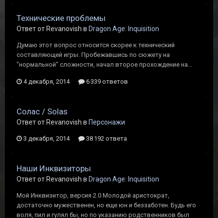
Технические проблемы
Ответ от Revanovish в
Dragon Age: Inquisition
Думаю этот вопрос относится скорее к технический
составляющей игры. Пробежавшись по сюжету на
"нормальной" сложности, начал второе прохождение на...
4 декабря, 2014
6 339 ответов
Солас / Solas
Ответ от Revanovish в
Персонажи
3 декабря, 2014
38 192 ответа
Наши Инквизиторы
Ответ от Revanovish в
Dragon Age: Inquisition
Мой Инквизитор, версия 2.0 Молодой аристократ,
достаточно мужественен, но еще юн и беззаботен. Будь его
воля, пил и гулял бы, но по указанию родственников был