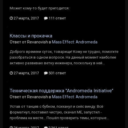
Может кому-то будет пригодится:
27 марта, 2017
111 ответ
Классы и прокачка
Ответ от Revanovish в
Mass Effect: Andromeda
Доброго времени суток, товарищи! Кому не трудно, помогите
разобраться в одном вопросе. На данный момент наиболее
активно развиваю ветку инженера, поскольку в ней...
27 марта, 2017
501 ответ
Техническая поддержка "Andromeda Initiative"
Ответ от Revanovish в
Mass Effect: Andromeda
Устав от танцев с бубном, психанул и снёс винду. Всё
форматнул, поставил чистую, скачал МЕ, запустил -
проблема на месте... Пошёл проверить темы, которые...
26 марта, 2017
2 361 ответ