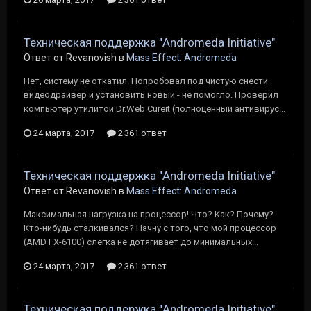
Техническая поддержка "Andromeda Initiative"
Ответ от Revanovish в
Mass Effect: Andromeda
Нет, систему не откатил. Попробовал под чистую снести
видеодрайвер и установить новый - не помогло. Проверил
компьютер утилитой Dr.Web Cureit (полноценный антивирус...
24 марта, 2017
2 361 ответ
Техническая поддержка "Andromeda Initiative"
Ответ от Revanovish в
Mass Effect: Andromeda
Максимальная нагрузка на процессор! Что? Как? Почему?
Кто-нибудь сталкивался? Начну с того, что мой процессор
(AMD FX-6100) слегка не дотягивает до минимальных...
24 марта, 2017
2 361 ответ
Техническая поддержка "Andromeda Initiative"