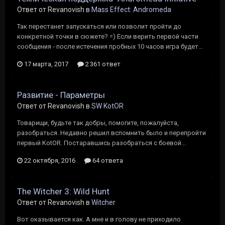
Ответ от Revanovish в
Mass Effect: Andromeda
Так перестанет запускаться или позволит пройти до
конкретной точки в сюжете? =) Если верить первой части
сообщения - после истечения пробных 10 часов игра будет...
17 марта, 2017
2 361 ответ
Развитие - Параметры
Ответ от Revanovish в
SW KotOR
Товарищи, будьте так добры, помогите, пожалуйста,
разобраться. Недавно решил вспомнить было и перепройти
первый KotOR. Постаравшись разобраться с боевой...
22 октября, 2016
64 ответа
The Witcher 3: Wild Hunt
Ответ от Revanovish в
Witcher
Вот оказывается как. А мне и в голову не приходило