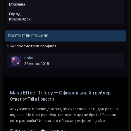
Мужчина
Город
Красноярск
ПОСЕТИТЕЛИ ПРОФИЛЯ
5 647 просмотров профиля
Soleil
26 июля, 2018
Mass Effect Trilogy — Официальный трейлер
Ответ от Fitil в
Новости
Хочу купить версию для ps3, но оказалось есть два разных
издания: Не могу разобраться какое лучше брать? В каком
есть рус. сабы? И если кто обладает информацией о...
18 мая, 2013
113 ответа