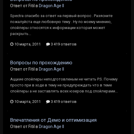
Ответ от Fitil в
Dragon Age II
Spectra спасибо за ответ на первый вопрос . Разясните
пожалуйста еще любовную тему . Ну по моему мнению,
спойлеры относятся к информации которая может
раскрыть...
10 марта, 2011
3 419 ответов
Вопросы по прохождению
Ответ от Fitil в
Dragon Age II
Аццкие спойлеры неподготовленым не читать P.S. Почему
просто при в ходе в тему не предупреждать что в теме
спойлеры а не заставлять всех юзеров под спойлерами...
10 марта, 2011
3 419 ответов
Впечатления от Демо и оптимизация
Ответ от Fitil в
Dragon Age II