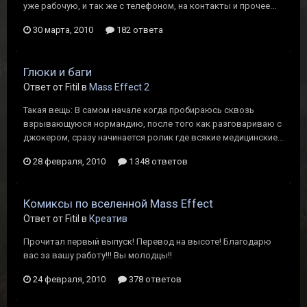
уже рабочую, и так же с телефоном, на контакты и прочее...
30 марта, 2010
182 ответа
Глюки и баги
Ответ от Fitil в
Mass Effect 2
Такая вещь: В самом начале когда пробираюсь сквозь
взрывающуюся нормандию, после того как разговариваю с
джокером, сразу начинается ролик где всякие медицинские...
28 февраля, 2010
1 348 ответов
Комиксы по вселенной Mass Effect
Ответ от Fitil в
Креатив
Прочитал первый выпуск! Перевод на высоте! Благодарю
вас за вашу работу!!! Вы молодцы!!
24 февраля, 2010
378 ответов