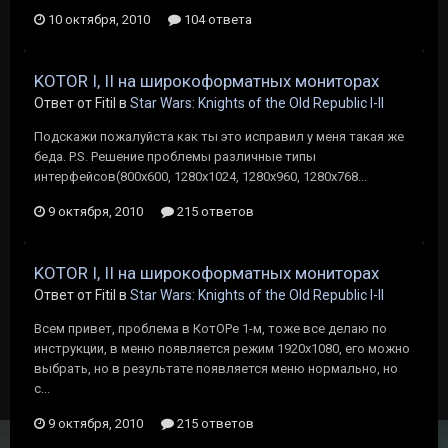
10 октября, 2010
104 ответа
KOTOR I, II на широкоформатных мониторах
Ответ от Fitil в
Star Wars: Knights of the Old Republic I-II
Подскажи пожалуйста как ты это исправил у меня такая же
беда. P.S. Решение проблемы различные типы
интерфейсов(800х600, 1280х1024, 1280х960, 1280х768...
9 октября, 2010
215 ответов
KOTOR I, II на широкоформатных мониторах
Ответ от Fitil в
Star Wars: Knights of the Old Republic I-II
Всем привет, проблема в КотОРе 1-м, тоже все делаю по
инструкции, в меню появляется режим 1920х1080, его можно
выбрать, но в результате появляется меню нормально, но
с...
9 октября, 2010
215 ответов