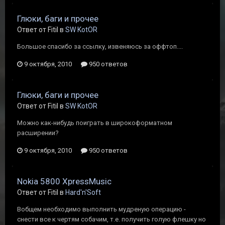
Глюки, баги и прочее
Ответ от Fitil в
SW KotOR
Большое спасибо за ссылку, извеняюсь за оффтоп....
9 октября, 2010
950 ответов
Глюки, баги и прочее
Ответ от Fitil в
SW KotOR
Можно как-нибудь поиграть в широкоформатном
расширении?
9 октября, 2010
950 ответов
Nokia 5800 XpressMusic
Ответ от Fitil в
Hard'n'Soft
Вобщем необходимо выполнить мудреную операцию -
снести все к чертям собачим, т.е. получить голую флешку но