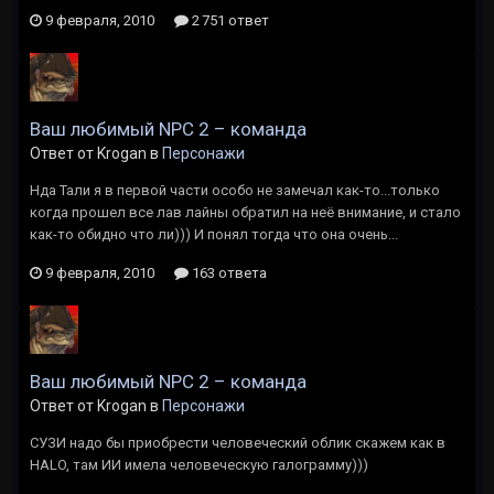
9 февраля, 2010
2 751 ответ
Ваш любимый NPC 2 – команда
Ответ от Krogan в
Персонажи
Нда Тали я в первой части особо не замечал как-то...только
когда прошел все лав лайны обратил на неё внимание, и стало
как-то обидно что ли))) И понял тогда что она очень...
9 февраля, 2010
163 ответа
Ваш любимый NPC 2 – команда
Ответ от Krogan в
Персонажи
СУЗИ надо бы приобрести человеческий облик скажем как в
HALO, там ИИ имела человеческую галограмму)))