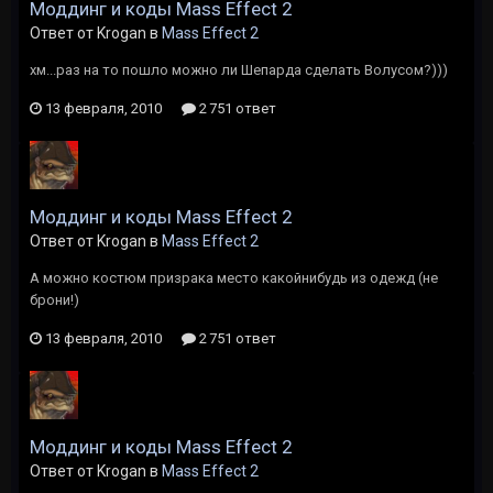
Моддинг и коды Mass Effect 2
Ответ от Krogan в
Mass Effect 2
хм...раз на то пошло можно ли Шепарда сделать Волусом?)))
13 февраля, 2010
2 751 ответ
Моддинг и коды Mass Effect 2
Ответ от Krogan в
Mass Effect 2
А можно костюм призрака место какойнибудь из одежд (не
брони!)
13 февраля, 2010
2 751 ответ
Моддинг и коды Mass Effect 2
Ответ от Krogan в
Mass Effect 2