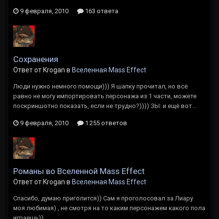
9 февраля, 2010
163 ответа
Сохранения
Ответ от Krogan в
Вселенная Mass Effect
Люди нужно немного помощи))) Я шапку прочитал, но всё
равно не могу импортировать персонажа из 1 части, можете
поскриншотно показать, если не трудно?)))) ЗЫ: и ещё вот...
9 февраля, 2010
1 255 ответов
Романы во Вселенной Mass Effect
Ответ от Krogan в
Вселенная Mass Effect
Спасибо, думаю приголится)) Сам я проголосовал за Лиару
моя любимая) , не смотря на то каким персонажем какого пола
играешь))