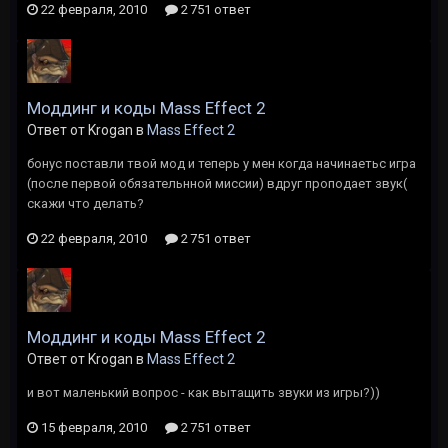
22 февраля, 2010
2 751 ответ
Моддинг и коды Mass Effect 2
Ответ от Krogan в
Mass Effect 2
бонус поставли твой мод и теперь у мен когда начинаетьс игра
(после первой обязательнной миссии) вдруг проподает звук(
скажи что делать?
22 февраля, 2010
2 751 ответ
Моддинг и коды Mass Effect 2
Ответ от Krogan в
Mass Effect 2
и вот маленький вопрос - как вытащить звуки из игры?))
15 февраля, 2010
2 751 ответ