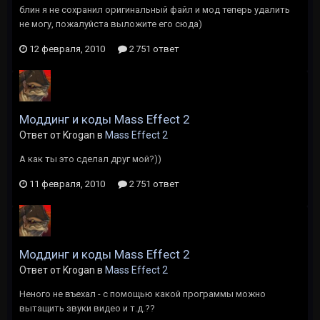
блин я не сохранил оригинальный файл и мод теперь удалить
не могу, пожалуйста выложите его сюда)
12 февраля, 2010
2 751 ответ
Моддинг и коды Mass Effect 2
Ответ от Krogan в
Mass Effect 2
А как ты это сделал друг мой?))
11 февраля, 2010
2 751 ответ
Моддинг и коды Mass Effect 2
Ответ от Krogan в
Mass Effect 2
Неного не въехал - с помощью какой программы можно
вытащить звуки видео и т.д.??