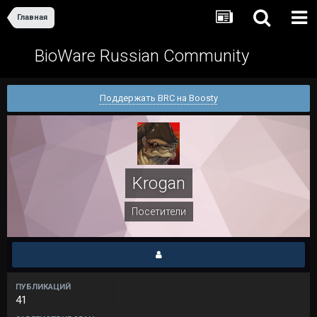
Главная
BioWare Russian Community
Поддержать BRC на Boosty
Krogan
Посетители
ПУБЛИКАЦИЙ
41