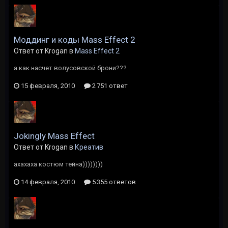
Моддинг и коды Mass Effect 2
Ответ от Krogan в
Mass Effect 2
а как насчет волусовской брони???
15 февраля, 2010
2 751 ответ
Jokingly Mass Effect
Ответ от Krogan в
Креатив
ахахаха костюм тейна))))))))
14 февраля, 2010
5 355 ответов