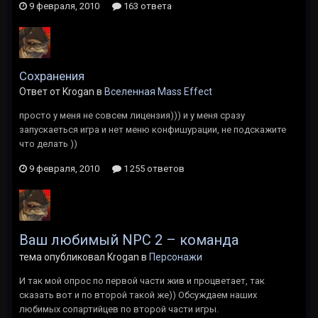
9 февраля, 2010
163 ответа
Сохранения
Ответ от Krogan в
Вселенная Mass Effect
просто у меня не совсем лицензия))) и у меня сразу
запускаеться игра и нет меню конфишурации, не подскажите
что делать ))
9 февраля, 2010
1 255 ответов
Ваш любимый NPC 2 – команда
тема опубликовал Krogan в
Персонажи
И так мой опрос по первой части жив и процветает, так
сказать вот и по второй такой же)) Обсуждаем наших
любимых сопартийцев по второй части игры.