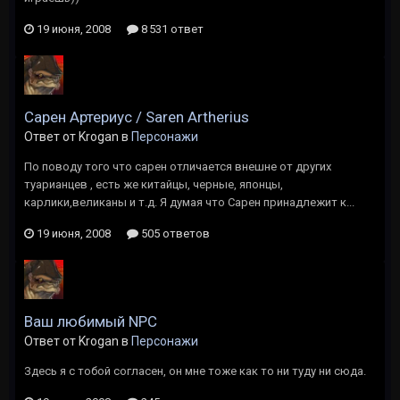
19 июня, 2008
8 531 ответ
Сарен Артериус / Saren Artherius
Ответ от Krogan в
Персонажи
По поводу того что сарен отличается внешне от других
туарианцев , есть же китайцы, черные, японцы,
карлики,великаны и т.д. Я думая что Сарен принадлежит к...
19 июня, 2008
505 ответов
Ваш любимый NPC
Ответ от Krogan в
Персонажи
Здесь я с тобой согласен, он мне тоже как то ни туду ни сюда.