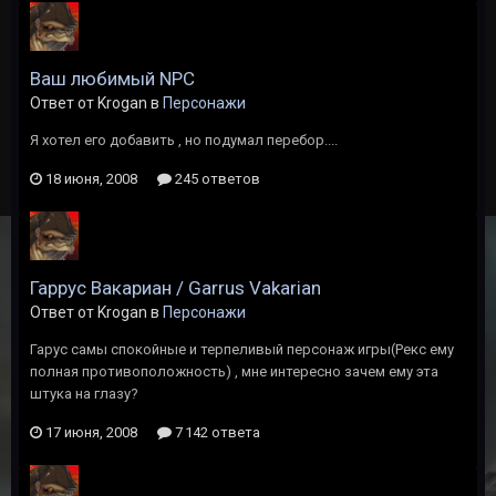
Ваш любимый NPC
Ответ от Krogan в
Персонажи
Я хотел его добавить , но подумал перебор....
18 июня, 2008
245 ответов
Гаррус Вакариан / Garrus Vakarian
Ответ от Krogan в
Персонажи
Гарус самы спокойные и терпеливый персонаж игры(Рекс ему
полная противоположность) , мне интересно зачем ему эта
штука на глазу?
17 июня, 2008
7 142 ответа