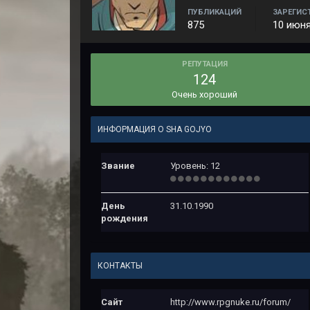
ПУБЛИКАЦИЙ
ЗАРЕГИС
875
10 июня
РЕПУТАЦИЯ
124
Очень хороший
ИНФОРМАЦИЯ О SHA GOJYO
Звание
Уровень: 12
День
31.10.1990
рождения
КОНТАКТЫ
Сайт
http://www.rpgnuke.ru/forum/