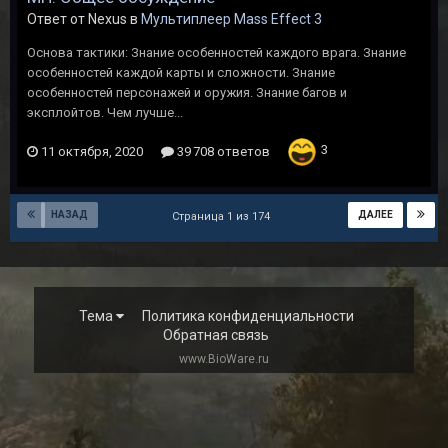
Ответ от Nexus в
Мультиплеер Mass Effect 3
Основа тактики: Знание особенностей каждого врага. Знание
особенностей каждой карты и сложности. Знание
особенностей персонажей и оружия. Знание багов и
эксплойтов. Чем лучше...
3
11 октября, 2020
39 708 ответов
НАЗАД
ДАЛЕЕ
Страница 1 из 174
Тема
Политика конфиденциальности
Обратная связь
www.BioWare.ru