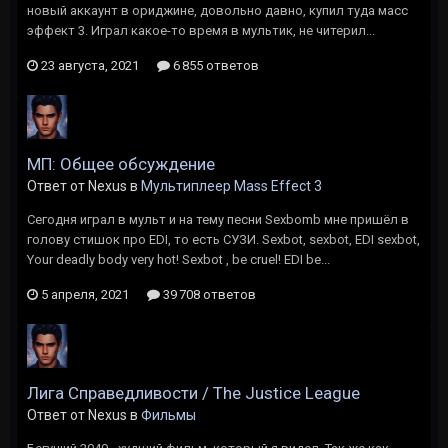
новый аккаунт в ориджине, довольно давно, купил туда масс
эффект 3. Играл какое-то время в мультик, не читерил...
23 августа, 2021
6 855 ответов
МП: Общее обсуждение
Ответ от Nexus в
Мультиплеер Mass Effect 3
Сегодня играл в мульт и на тему песни Sexbomb мне пришёл в
голову стишок про EDI, то есть СУЗИ. Sexbot, sexbot, EDI sexbot,
Your deadly body very hot! Sexbot , be cruel! EDI be...
5 апреля, 2021
39 708 ответов
Лига Справедливости / The Justice League
Ответ от Nexus в
Фильмы