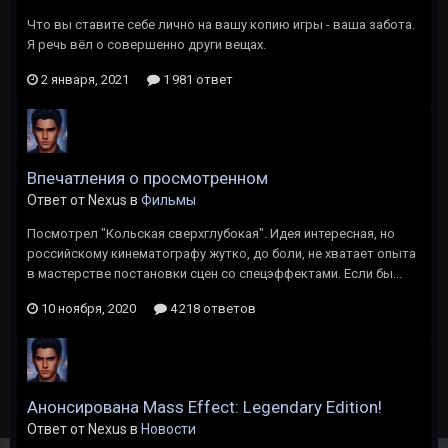
Что вы ставите себе лично на вашу копию игры - ваша забота.
Я речь вёл о совершенно други вещах.
2 января, 2021
1 981 ответ
Впечатления о просмотренном
Ответ от Nexus в
Фильмы
Посмотрел "Кольская сверхглубокая". Идея интересная, но
российскому кинематографу жутко, до боли, не хватает опыта
в мастерстве постановки сцен со спецэффектами. Если бы...
10 ноября, 2020
4 218 ответов
Анонсирована Mass Effect: Legendary Edition!
Ответ от Nexus в
Новости