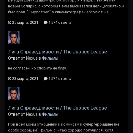
Бегущий 2049 - худший фильм, который я видел. Так же как
новый Солярис, о котором Лемм высказался нелицеприятно и
был прав. "Ширпотреб" в кинематографе - абсолют, на...
25 марта, 2021
1 574 ответа
Лига Справедливости / The Justice League
Ответ от Nexus в
Фильмы
не согласен, но спорить не буду.
23 марта, 2021
1 574 ответа
Лига Справедливости / The Justice League
Ответ от Nexus в
Фильмы
При всем моём отношении к комиксам и супергеройщине (не
особо хорошем), фильм считаю хорошо получился. Хотя,