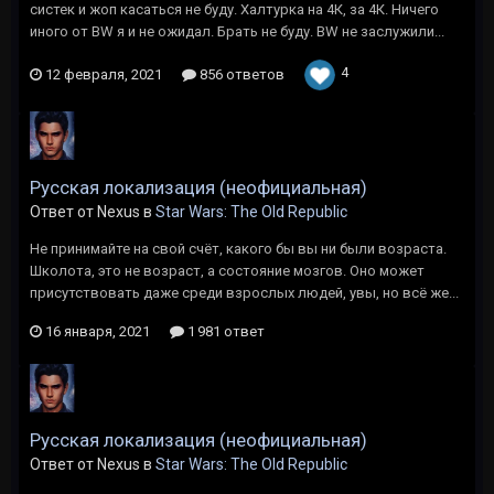
систек и жоп касаться не буду. Халтурка на 4К, за 4К. Ничего
иного от BW я и не ожидал. Брать не буду. BW не заслужили...
4
12 февраля, 2021
856 ответов
Русская локализация (неофициальная)
Ответ от Nexus в
Star Wars: The Old Republic
Не принимайте на свой счёт, какого бы вы ни были возраста.
Школота, это не возраст, а состояние мозгов. Оно может
присутствовать даже среди взрослых людей, увы, но всё же...
16 января, 2021
1 981 ответ
Русская локализация (неофициальная)
Ответ от Nexus в
Star Wars: The Old Republic