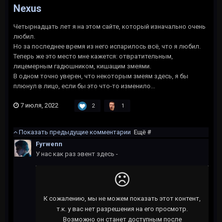
Nexus
Четырнадцать лет я на этом сайте, который изначально очень
любил.
Но за последнее время из него испарилось всё, что я любил.
Теперь же это место мне кажется: отвратительным,
лицемерным гадюшником, кишащим змеями.
В одном точно уверен, что некоторым змеям здесь, я бы
плюнул в лицо, если бы это что-то изменило...
7 июля, 2022
2
1
Показать предыдущие комментарии
Ещё #
Fyrwenn
У нас как раз эвент здесь -