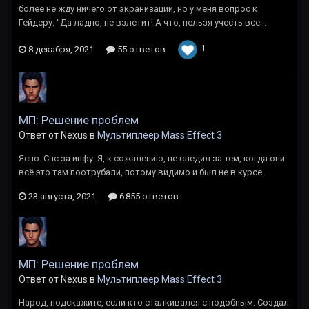
более не жду ничего от экранизации, но у меня вопрос к
Гейдеру: "Да ладно, не взлетит! А что, нельзя учесть все...
1
8 декабря, 2021
55 ответов
МП: Решение проблем
Ответ от Nexus в
Мультиплеер Mass Effect 3
Ясно. Спс за инфу. Я, к сожалению, не следил за тем, когда они
всё это там поотрубали, потому видимо и был не в курсе.
23 августа, 2021
6 855 ответов
МП: Решение проблем
Ответ от Nexus в
Мультиплеер Mass Effect 3
Народ, подскажите, если кто сталкивался с подобным. Создал