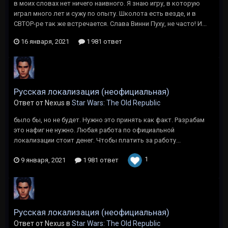
в моих словах нет ничего наивного. Я знаю игру, в которую
играл много лет и сужу по опыту. Школота есть везде, и в
СВТОР-ре так же встречается. Слава Винни Пуху, не часто! И...
16 января, 2021
1 981 ответ
Русская локализация (неофициальная)
Ответ от Nexus в
Star Wars: The Old Republic
было бы, но не будет. Нужно это принять как факт. Разрабам
это нафиг не нужно. Любая работа по официальной
локализации стоит денег. Чтобы платить за работу...
1
9 января, 2021
1 981 ответ
Русская локализация (неофициальная)
Ответ от Nexus в
Star Wars: The Old Republic