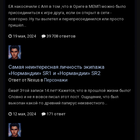
ЕА накосячили с Апп в том ,что в Ориге в МЕМП можно было
присоединиться к игре друга, если он открыт в сети -
повторно. Ну ты вылетел и перепресоединился или просто
пришёл...
19 мая, 2024
39 708 ответов
Самая неинтересная личность экипажа
«Нормандии» SR1 и «Нормандии» SR2
Ответ от Nexus в
Персонажи
Ёмаё! Этой записи 14 лет! Кажется, что в прошлой жизни было!
Словно и не я вовсе писал этот пост. Ощущение, что был
выкопан какой-то древний папирус неизвестного...
12 мая, 2024
171 ответ