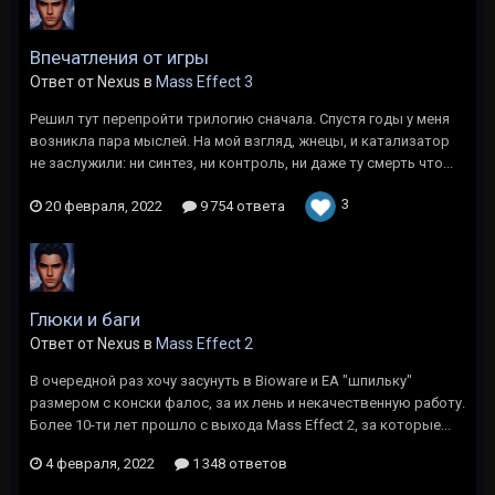
Впечатления от игры
Ответ от Nexus в
Mass Effect 3
Решил тут перепройти трилогию сначала. Спустя годы у меня
возникла пара мыслей. На мой взгляд, жнецы, и катализатор
не заслужили: ни синтез, ни контроль, ни даже ту смерть что...
3
20 февраля, 2022
9 754 ответа
Глюки и баги
Ответ от Nexus в
Mass Effect 2
В очередной раз хочу засунуть в Bioware и EA "шпильку"
размером с конски фалос, за их лень и некачественную работу.
Более 10-ти лет прошло с выхода Mass Effect 2, за которые...
4 февраля, 2022
1 348 ответов