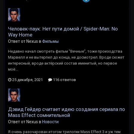
Человек-паук: Нет пути домой / Spider-Man: No
Way Home
Ответ от Nexus в
Фильмы
Недавно начал смотреть фильм "Вечные", тоже произодства
Марвелл и не вытерпел до конца, не досмотрел. Вроде сюжет
интересный, вроде актёрский состав именитый, но первое
моё...
25 декабря, 2021
116 ответов
Дэвид Гейдер считает идею создания сериала по
Mass Effect сомнительной
Ответ от Nexus в
Новости
Я очень разочарован итогом трилогии Mass Effect 3 и уж тем