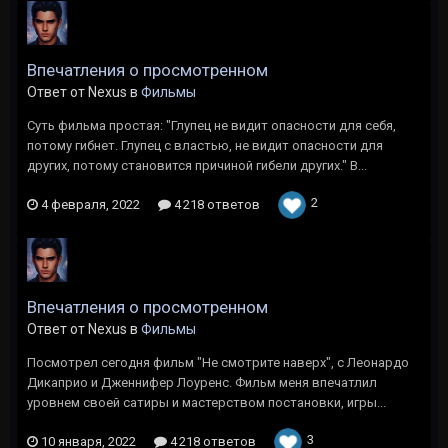
Впечатления о просмотренном
Ответ от Nexus в
Фильмы
Суть фильма простая: "Глупец не видит опасности для себя,
потому гибнет. Глупец с властью, не видит опасности для
других, потому становится причиной гибели других." В...
2
4 февраля, 2022
4 218 ответов
Впечатления о просмотренном
Ответ от Nexus в
Фильмы
Посмотрел сегодня фильм "Не смотрите наверх", с Леонардо
Дикаприо и Дженнифер Лоуренс. Фильм меня впечатлил
уровнем своей сатиры и мастерством постановки, игры...
3
10 января, 2022
4 218 ответов