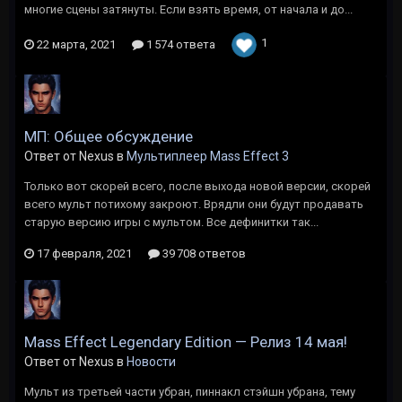
многие сцены затянуты. Если взять время, от начала и до...
1
22 марта, 2021
1 574 ответа
МП: Общее обсуждение
Ответ от Nexus в
Мультиплеер Mass Effect 3
Только вот скорей всего, после выхода новой версии, скорей
всего мульт потихому закроют. Врядли они будут продавать
старую версию игры с мультом. Все дефинитки так...
17 февраля, 2021
39 708 ответов
Mass Effect Legendary Edition — Релиз 14 мая!
Ответ от Nexus в
Новости
Мульт из третьей части убран, пиннакл стэйшн убрана, тему