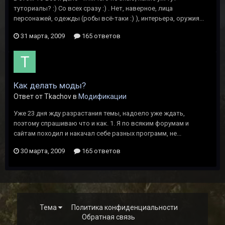
туториалы? :) Со всех сразу :) . Нет, наверное, лица
персонажей, одежды (робы всё-таки :) ), интерьера, оружия...
31 марта, 2009
165 ответов
Как делать моды?
Ответ от Tkachov в
Модификации
Уже 23 дня жду разрастания темы, надоело уже ждать,
поэтому спрашиваю что и как. 1. Я по всяким форумам и
сайтам походил и накачал себе разных программ, не...
30 марта, 2009
165 ответов
Тема
Политика конфиденциальности
Обратная связь