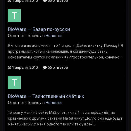
1 апреля, 2010
55 ответов
BioWare — Базар по-русски
Ответ от Tkachov в
Новости
Я что-то и не вспомнил, что 1 апреля. Дайте визитку. Почему? Я
программист, хоть и начинающий, я когда-нибудь стану
основателем крутой компании =) Игростроительной, конечно...
1 апреля, 2010
55 ответов
BioWare — Таинственный счётчик
Ответ от Tkachov в
Новости
Теперь у меня на сайте ME2 счётчик на 1 час вперёд идёт по
сравнению с другими сайтами На 58 минут Долго они ещё будут
менять часы? У меня одного так или так у всех...