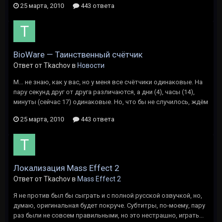
25 марта, 2010
443 ответа
BioWare — Таинственный счётчик
Ответ от Tkachov в
Новости
М... не знаю, как у вас, но у меня все счётчики одинаковые. На
пару секунд друг от друга различаются, а дни (4), часы (14),
минуты (сейчас 17) одинаковые. Но, что бы не случилось, ждём
25 марта, 2010
443 ответа
Локализация Mass Effect 2
Ответ от Tkachov в
Mass Effect 2
Я не против был бы сыграть и с полной русской озвучкой, но,
думаю, оригинальная будет покруче. Субтитры, по-моему, пару
раз были не совсем правильными, но это нестрашно, играть...