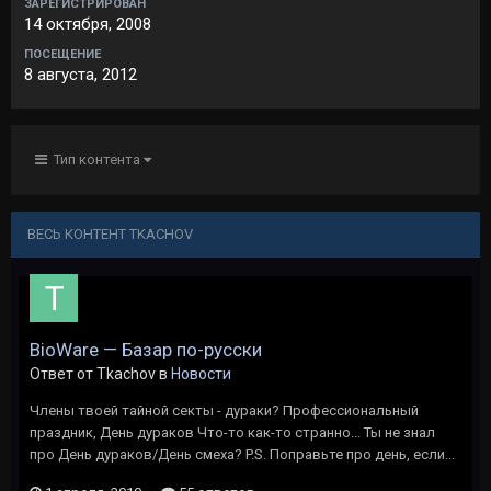
ЗАРЕГИСТРИРОВАН
14 октября, 2008
ПОСЕЩЕНИЕ
8 августа, 2012
Тип контента
ВЕСЬ КОНТЕНТ TKACHOV
BioWare — Базар по-русски
Ответ от Tkachov в
Новости
Члены твоей тайной секты - дураки? Профессиональный
праздник, День дураков Что-то как-то странно... Ты не знал
про День дураков/День смеха? P.S. Поправьте про день, если...