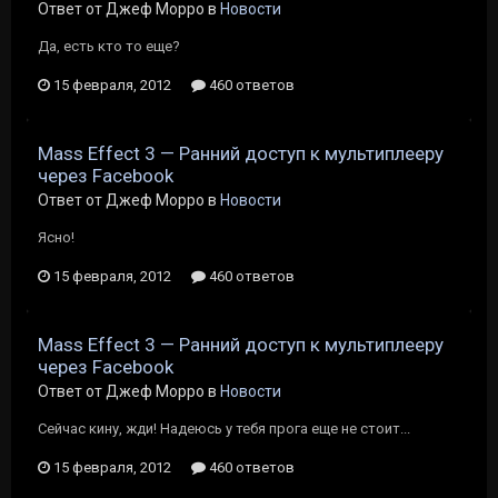
Ответ от Джеф Морро в
Новости
Да, есть кто то еще?
15 февраля, 2012
460 ответов
Mass Effect 3 — Ранний доступ к мультиплееру
через Facebook
Ответ от Джеф Морро в
Новости
Ясно!
15 февраля, 2012
460 ответов
Mass Effect 3 — Ранний доступ к мультиплееру
через Facebook
Ответ от Джеф Морро в
Новости
Сейчас кину, жди! Надеюсь у тебя прога еще не стоит...
15 февраля, 2012
460 ответов