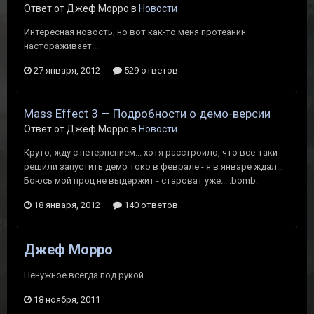
Ответ от Джеф Морро в
Новости
Интересная новость, но вот как-то меня протеанин
настораживает...
27 января, 2012
529 ответов
Mass Effect 3 — Подробности о демо-версии
Ответ от Джеф Морро в
Новости
Круто, жду с нетерпением... хотя расстроило, что все-таки
решили запустить демо токо в феврале - я в январе ждал...
Боюсь мой проц не выдержит - староват уже... :bomb:
18 января, 2012
140 ответов
Джеф Морро
Ненужное всегда под рукой.
18 ноября, 2011