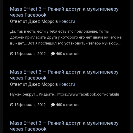
Mass Effect 3 — Ранний доступ к мультиплееру
через Facebook
Ответ от Джеф Морро в
Новости
Да, так и есть, если у тебя есть это приложение, то ты
должен пригласить друга у которого его нет иначе ничего не
выйдет... Вот я поспешил его установить - теперь мучаюсь...
15 февраля, 2012
460 ответов
Mass Effect 3 — Ранний доступ к мультиплееру
через Facebook
Ответ от Джеф Морро в
Новости
Нужен рекрут... Кидайте... https://www.facebook.com/orakulu
15 февраля, 2012
460 ответов
Mass Effect 3 — Ранний доступ к мультиплееру
через Facebook