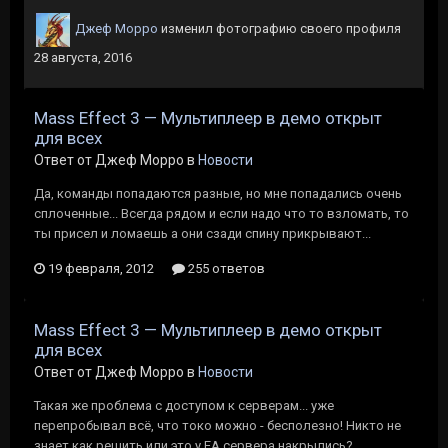
Джеф Морро
изменил фотографию своего профиля
28 августа, 2016
Mass Effect 3 — Мультиплеер в демо открыт
для всех
Ответ от Джеф Морро в
Новости
Да, команды попадаются разные, но мне попадались очень
сплоченные... Всегда рядом и если надо что то взломать, то
ты присел и ломаешь а они сзади спину прикрывают...
19 февраля, 2012
255 ответов
Mass Effect 3 — Мультиплеер в демо открыт
для всех
Ответ от Джеф Морро в
Новости
Такая же проблема с доступом к серверам... уже
перепробывал всё, что токо можно - бесполезно! Никто не
знает как решить или это у ЕА сервера накрылись?