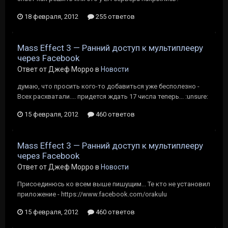
18 февраля, 2012
255 ответов
Mass Effect 3 — Ранний доступ к мультиплееру
через Facebook
Ответ от Джеф Морро в
Новости
думаю, что просить кого-то добавиться уже бесполезно -
Всех расхватали.... придется ждать 17 числа теперь... :unsure:
15 февраля, 2012
460 ответов
Mass Effect 3 — Ранний доступ к мультиплееру
через Facebook
Ответ от Джеф Морро в
Новости
Присоединюсь ко всем выше пишущим... Те кто не установил
приложение - https://www.facebook.com/orakulu
15 февраля, 2012
460 ответов