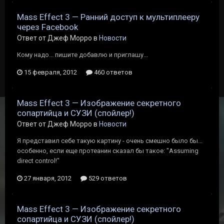
Mass Effect 3 — Ранний доступ к мультиплееру
через Facebook
Ответ от Джеф Морро в
Новости
Кому надо... пишите добавлю и приглашу...
15 февраля, 2012
460 ответов
Mass Effect 3 — Изображение секретного
сопартийца и СУЗИ (спойлер!)
Ответ от Джеф Морро в
Новости
Я представил себе такую картину - очень смешно было бы...
особенно, если еще протеанин сказал бы такое: "Assuming
direct control!"
27 января, 2012
529 ответов
Mass Effect 3 — Изображение секретного
сопартийца и СУЗИ (спойлер!)