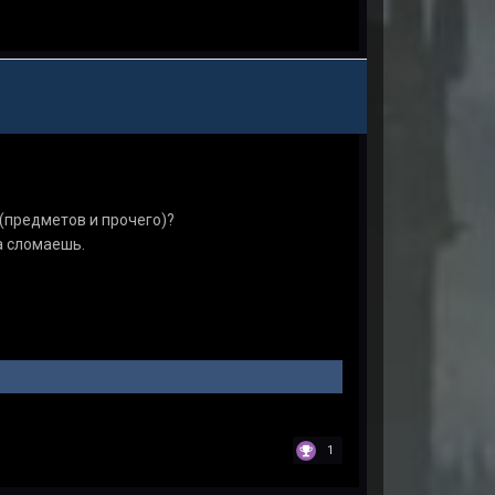
 (предметов и прочего)?
а сломаешь.
1