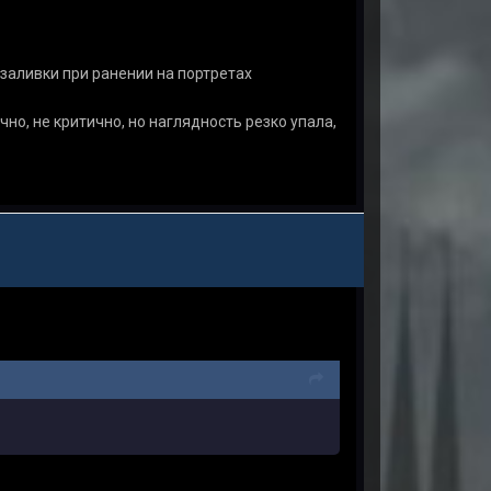
 заливки при ранении на портретах
но, не критично, но наглядность резко упала,