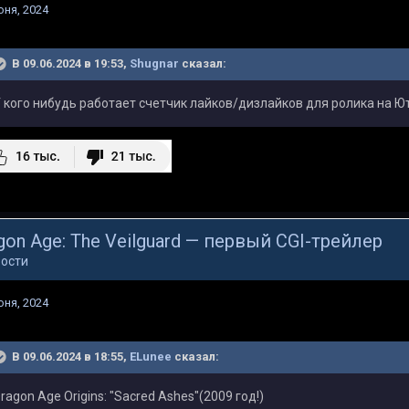
юня, 2024
В 09.06.2024 в 19:53,
Shugnar
сказал:
 кого нибудь работает счетчик лайков/дизлайков для ролика на Ю
gon Age: The Veilguard — первый CGI-трейлер
ости
юня, 2024
В 09.06.2024 в 18:55,
ELunee
сказал:
ragon Age Origins: "Sacred Ashes"(2009 год!)