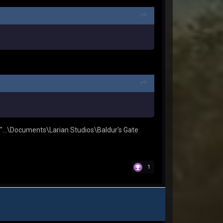
"...\Documents\Larian Studios\Baldur's Gate
1