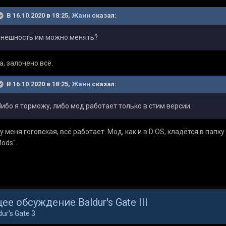
В 16.10.2020 в 18:25,
Жанн
сказал:
нешность им можно менять?
а, залочено всё.
В 16.10.2020 в 18:25,
Жанн
сказал:
ибо я торможу, либо мод работает только в стим версии.
 у меня гоговская, всё работает. Мод, как и в D:OS, кладётся в папку 
ods".
ее обсуждение Baldur's Gate III
dur's Gate 3