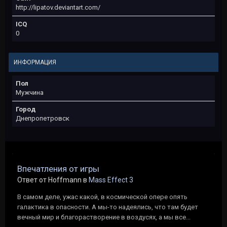
http://lipatov.deviantart.com/
ICQ
0
ИНФОРМАЦИЯ
Пол
Мужчина
Город
Днепропетровск
Впечатления от игры
Ответ от Hoffmann в
Mass Effect 3
В самом деле, ужас какой, в космической опере опять
галактика в опасности. А мы-то надеялись, что там будет
вечный мир и благорастворение в воздусях, а мы все...