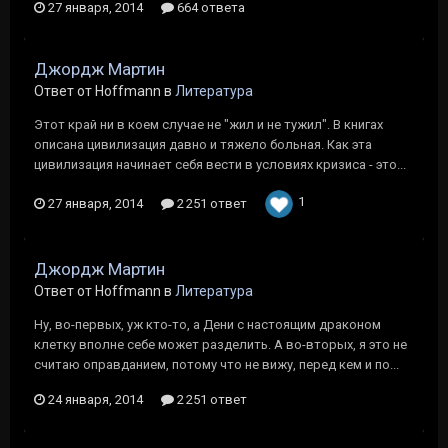
27 января, 2014
664 ответа
Джордж Мартин
Ответ от Hoffmann в
Литература
Этот край ни в коем случае не "жил и не тужил". В книгах
описана цивилизация давно и тяжело больная. Как эта
цивилизация начинает себя вести в условиях кризиса - это...
1
27 января, 2014
2 251 ответ
Джордж Мартин
Ответ от Hoffmann в
Литература
Ну, во-первых, уж кто-то, а Дени с настоящим драконом
клетку вполне себе может разделить. А во-вторых, я это не
считаю оправданием, потому что не вижу, перед кем и по...
24 января, 2014
2 251 ответ