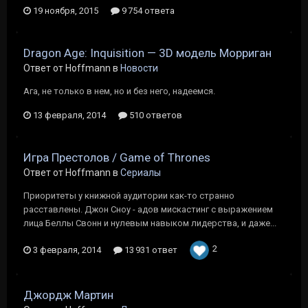
19 ноября, 2015
9 754 ответа
Dragon Age: Inquisition — 3D модель Морриган
Ответ от Hoffmann в
Новости
Ага, не только в нем, но и без него, надеемся.
13 февраля, 2014
510 ответов
Игра Престолов / Game of Thrones
Ответ от Hoffmann в
Сериалы
Приоритеты у книжной аудитории как-то странно
расставлены. Джон Сноу - адов мискастинг с выражением
лица Беллы Свонн и нулевым навыком лидерства, и даже...
2
3 февраля, 2014
13 931 ответ
Джордж Мартин