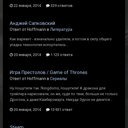
22 января, 2014
329 ответов
Анджей Сапковский
Ответ от Hoffmann в
Литература
Как вариант - изначально удаляли, а потом в силу общего
упадка технология испортилась...
20 января, 2014
1 123 ответа
Игра Престолов / Game of Thrones
Ответ от Hoffmann в
Сериалы
Ну пошутили так 7kingdoms, пошутили! А дракона для
трейлера нарисовали, он же, судя по тени, больше не только
Дрогона, а даже Камберсмауга. Никуда Эурон не денется...
20 января, 2014
13 931 ответ
Steam