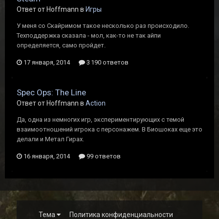
Ответ от Hoffmann в
Игры
У меня со Скайримом такое несколько раз происходило.
Техподдержка сказала - мол, как-то не так айпи
определяется, само пройдет.
17 января, 2014
3 190 ответов
Spec Ops: The Line
Ответ от Hoffmann в
Action
Да, одна из немногих игр, экспериментирующих с темой
взаимоотношений игрока с персонажем. В Биошоках еще это
делали и Метал Гирах.
16 января, 2014
99 ответов
Тема
Политика конфиденциальности