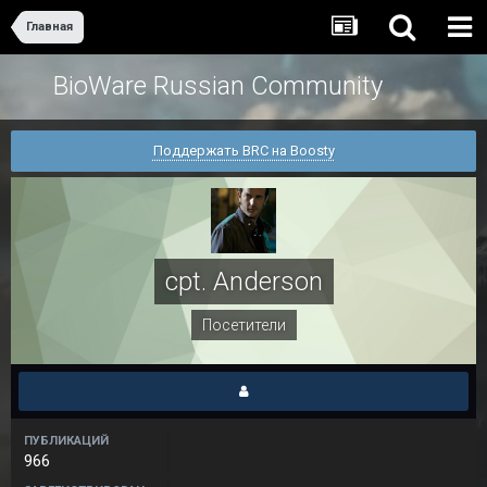
Главная
BioWare Russian Community
Поддержать BRC на Boosty
cpt. Anderson
Посетители
ПУБЛИКАЦИЙ
966