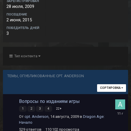
ЗАРЕГИСТРИРОВАН
28 июля, 2009
ПОСЕЩЕНИЕ
2 июня, 2015
ПОБЕДИТЕЛЬ ДНЕЙ
3
Тип контента
ТЕМЫ, ОПУБЛИКОВАННЫЕ CPT. ANDERSON
СОРТИРОВКА
Вопросы по изданиям игры
1
2
3
4
22
4
От
cpt. Anderson
,
14 августа, 2009
в
Dragon Age:
декабря,
Начало
2014
529
ответов
110 102
просмотра