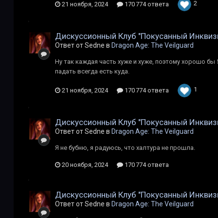
2
21 ноября, 2024
170 774 ответа
Дискуссионный Клуб "Покусанный Инквиз
Ответ от Sedne в
Dragon Age: The Veilguard
Ну так каждая часть хуже и хуже, поэтому хорошо бы
падать всегда есть куда.
1
21 ноября, 2024
170 774 ответа
Дискуссионный Клуб "Покусанный Инквиз
Ответ от Sedne в
Dragon Age: The Veilguard
Я не бубню, я радуюсь, что халтура не прошла.
20 ноября, 2024
170 774 ответа
Дискуссионный Клуб "Покусанный Инквиз
Ответ от Sedne в
Dragon Age: The Veilguard