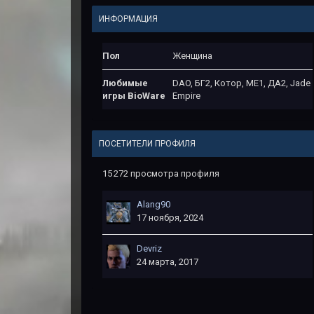
ИНФОРМАЦИЯ
Пол
Женщина
Любимые
DAO, БГ2, Котор, МЕ1, ДА2, Jade
игры BioWare
Empire
ПОСЕТИТЕЛИ ПРОФИЛЯ
15 272 просмотра профиля
Alang90
17 ноября, 2024
Devriz
24 марта, 2017