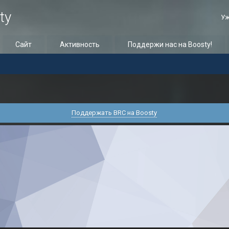
ty
Уж
Сайт
Активность
Поддержи нас на Boosty!
Поддержать BRC на Boosty