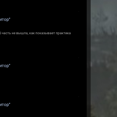
итор"
 5 часть не вышла, как показывает практика
итор"
итор"