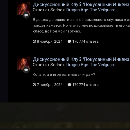
Дискуссионный Клуб "Покусанный Инквиз
Ответ от Sedne в
Dragon Age: The Veilguard
Я дошла до единственного нормального спутника в эт
пойдет кажется. Но что-то мне подсказывает и его кв
класс, вот он мой партнёр.
8 ноября, 2024
170 774 ответа
Дискуссионный Клуб "Покусанный Инквиз
Ответ от Sedne в
Dragon Age: The Veilguard
Кстати, а в игре есть новая игра +?
7 ноября, 2024
170 774 ответа