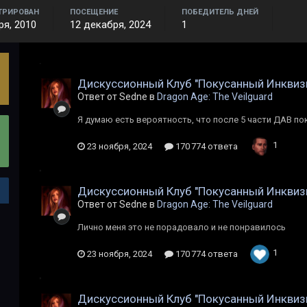
ТРИРОВАН
ПОСЕЩЕНИЕ
ПОБЕДИТЕЛЬ ДНЕЙ
ря, 2010
12 декабря, 2024
1
Дискуссионный Клуб "Покусанный Инквиз
Ответ от Sedne в
Dragon Age: The Veilguard
Я думаю есть вероятность, что после 5 части ДАВ п
1
23 ноября, 2024
170 774 ответа
Дискуссионный Клуб "Покусанный Инквиз
Ответ от Sedne в
Dragon Age: The Veilguard
Лично меня это не порадовало и не понравилось
1
23 ноября, 2024
170 774 ответа
Дискуссионный Клуб "Покусанный Инквиз