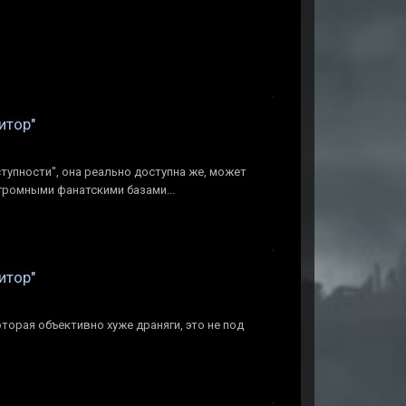
итор"
ступности", она реально доступна же, может
огромными фанатскими базами...
итор"
оторая объективно хуже драняги, это не под