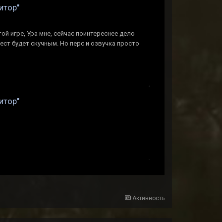
итор"
ой игре, Ура мне, сейчас поинтереснее дело
ест будет скучным. Но перс и озвучка просто
итор"
Активность