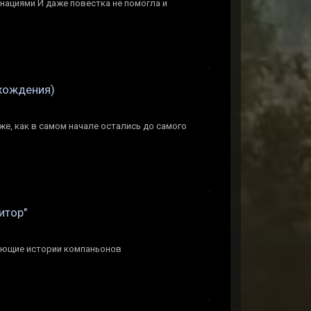
инациями И даже повестка не помогла и
охождения)
же, как в самом начале остались до самого
итор"
ающие истории компаньонов