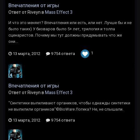
Впечатления от игры
Ответ от Riveyn в
Mass Effect 3
И что это меняет? Впечатления или есть, или нет. Лучше бы и не
было таких) У биоваров было 5+ лет, трилогия и толпа
сценаристов. Почему мы тут должны придумывать что же
они...
1
13 марта, 2012
9 754 ответа
Впечатления от игры
Ответ от Riveyn в
Mass Effect 3
"Синтетики выпиливают органиков, чтобы однажды синтетики
не выпилили органиков"©BioWare Логика? Не, не слышали.
13 марта, 2012
9 754 ответа