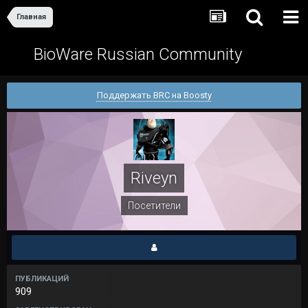
Главная
BioWare Russian Community
Поддержать BRC на Boosty
Riveyn
Посетители
ПУБЛИКАЦИЙ
909