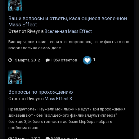
Ваши вопросы и ответы, касающиеся вселенной
Мass Effect
Ответ от Riveyn в
Вселенная Mass Effect
Биовары, они такие... если что взорвалось, то не факт что оно
взорвалось на самом деле
1
15 марта, 2012
1 859 ответов
Вопросы по прохождению
Ответ от Riveyn в
Mass Effect 3
Правдачтоле? Неужели мои лыжи не едут? Три прохождения
доказывают - без "волшебного файлика/мультиплеера"
больше 3,5к боеготовности до базы Цербера набрать
проблематично...
15 марта, 2012
5 659 ответов