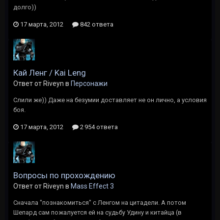
долго))
17 марта, 2012
842 ответа
Кай Ленг / Kai Leng
Ответ от Riveyn в
Персонажи
Слили же)) Даже на безумии доставляет не он лично, а условия
боя.
17 марта, 2012
2 954 ответа
Вопросы по прохождению
Ответ от Riveyn в
Mass Effect 3
Сначала "познакомиться" с Ленгом на цитадели. А потом
Шепард сам пожалуется ей на судьбу Удину и китайца (в