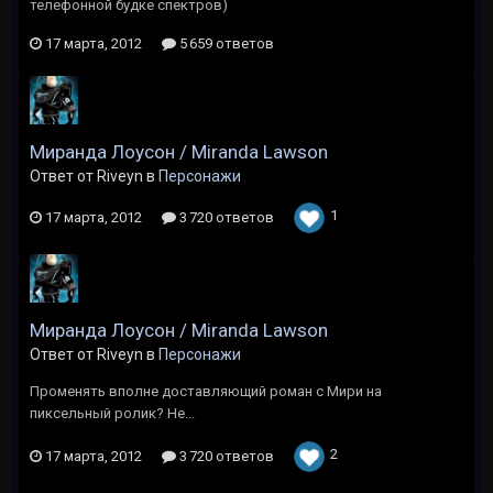
телефонной будке спектров)
17 марта, 2012
5 659 ответов
Миранда Лоусон / Miranda Lawson
Ответ от Riveyn в
Персонажи
1
17 марта, 2012
3 720 ответов
Миранда Лоусон / Miranda Lawson
Ответ от Riveyn в
Персонажи
Променять вполне доставляющий роман с Мири на
пиксельный ролик? Не...
2
17 марта, 2012
3 720 ответов