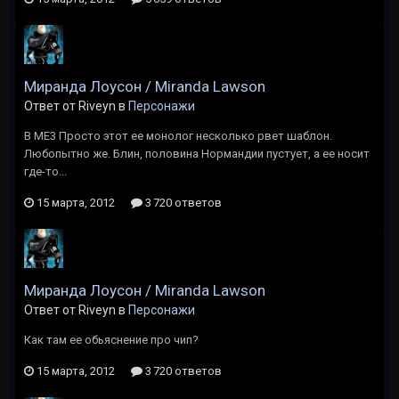
Миранда Лоусон / Miranda Lawson
Ответ от Riveyn в
Персонажи
В МЕ3 Просто этот ее монолог несколько рвет шаблон.
Любопытно же. Блин, половина Нормандии пустует, а ее носит
где-то...
15 марта, 2012
3 720 ответов
Миранда Лоусон / Miranda Lawson
Ответ от Riveyn в
Персонажи
Как там ее обьяснение про чип?
15 марта, 2012
3 720 ответов