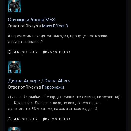
Оружие и броня ME3
Ответ от Riveyn в
Mass Effect 3
А перед этим находятся. Выходит, пропущенное можно
докупить позднее?!
14 марта, 2012
267 ответов
Диана Аллерс / Diana Allers
Ответ от Riveyn в
Персонажи
Дык, на безрыбье... Шепард в печали - ни синицы, ни журавля))
___ Как непись Диана неплоха, но как до персонажа -
далековато. PS местами, на хомяка похожа, да :-$
14 марта, 2012
278 ответов