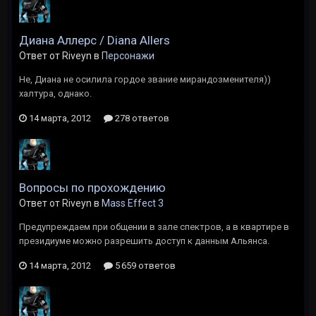
Диана Аллерс / Diana Allers
Ответ от Riveyn в
Персонажи
Не, Диана не осилила гордое звание мирандозменителя))
халтура, однако.
14 марта, 2012
278 ответов
Вопросы по прохождению
Ответ от Riveyn в
Mass Effect 3
Предупреждаем при общении в зале спектров, а в квартире в
президиуме можно разрешить доступ к данным Альянса.
14 марта, 2012
5 659 ответов