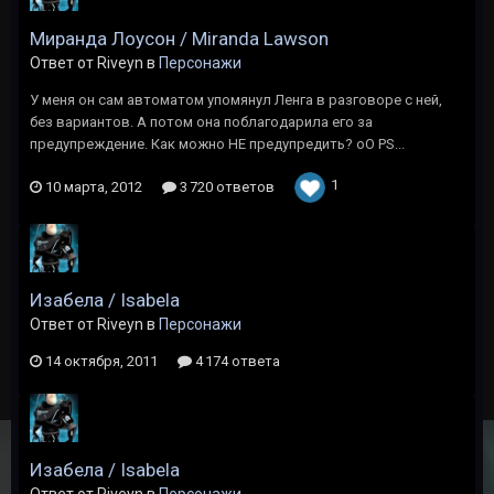
Миранда Лоусон / Miranda Lawson
Ответ от Riveyn в
Персонажи
У меня он сам автоматом упомянул Ленга в разговоре с ней,
без вариантов. А потом она поблагодарила его за
предупреждение. Как можно НЕ предупредить? оО PS...
1
10 марта, 2012
3 720 ответов
Изабела / Isabela
Ответ от Riveyn в
Персонажи
14 октября, 2011
4 174 ответа
Изабела / Isabela