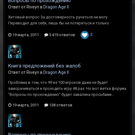
Вопросы по прохождению
Ответ от Riveyn в
Dragon Age II
Хитовый вопрос За достоверность ручаться не могу.
Переводил для себя, лишь бы не потеряться и только
2
19 марта, 2011
3 419 ответов
Книга предложений без жалоб
Ответ от Riveyn в
Dragon Age II
Проблема в том, что 99 из 100 игроков даже не будет
заморачиваться и проходить игру 48 раз. Но вот ветка форума
"Вопросы по прохождению" будет завалена просьбами...
19 марта, 2011
138 ответов
Вопросы по прохождению