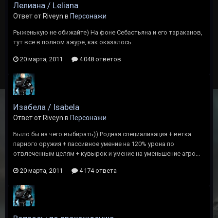
Лелиана / Leliana
Ответ от Riveyn в
Персонажи
Рыженькую не обижайте) На фоне Себастьяна и его тараканов,
тут все в полном ажуре, как оказалось.
20 марта, 2011
4 048 ответов
Изабела / Isabela
Ответ от Riveyn в
Персонажи
Было бы из чего выбирать)) Родная специализация + ветка
парного оружия + пассивное умение на 120% урона по
отвлеченным целям + кувырок и умение на уменьшение агро...
20 марта, 2011
4 174 ответа