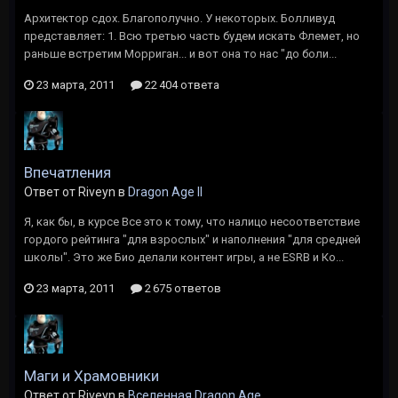
Архитектор сдох. Благополучно. У некоторых. Болливуд
представляет: 1. Всю третью часть будем искать Флемет, но
раньше встретим Морриган... и вот она то нас "до боли...
23 марта, 2011
22 404 ответа
Впечатления
Ответ от Riveyn в
Dragon Age II
Я, как бы, в курсе Все это к тому, что налицо несоответствие
гордого рейтинга "для взрослых" и наполнения "для средней
школы". Это же Био делали контент игры, а не ESRB и Ко...
23 марта, 2011
2 675 ответов
Маги и Храмовники
Ответ от Riveyn в
Вселенная Dragon Age