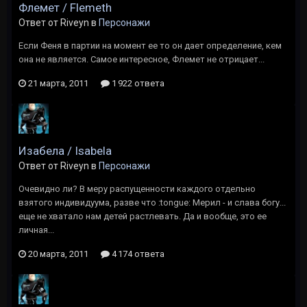
Флемет / Flemeth
Ответ от Riveyn в
Персонажи
Если Феня в партии на момент ее то он дает определение, кем
она не является. Самое интересное, Флемет не отрицает...
21 марта, 2011
1 922 ответа
Изабела / Isabela
Ответ от Riveyn в
Персонажи
Очевидно ли? В меру распущенности каждого отдельно
взятого индивидуума, разве что :tongue: Мерил - и слава богу...
еще не хватало нам детей растлевать. Да и вообще, это ее
личная...
20 марта, 2011
4 174 ответа