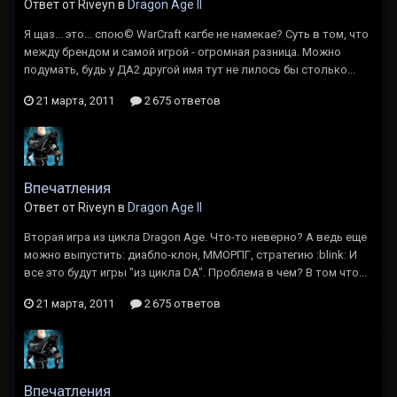
Ответ от Riveyn в
Dragon Age II
Я щаз... это... спою© WarCraft кагбе не намекае? Суть в том, что
между брендом и самой игрой - огромная разница. Можно
подумать, будь у ДА2 другой имя тут не лилось бы столько...
21 марта, 2011
2 675 ответов
Впечатления
Ответ от Riveyn в
Dragon Age II
Вторая игра из цикла Dragon Age. Что-то неверно? А ведь еще
можно выпустить: диабло-клон, ММОРПГ, стратегию :blink: И
все это будут игры "из цикла DA". Проблема в чем? В том что...
21 марта, 2011
2 675 ответов
Впечатления