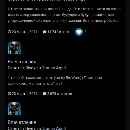
Ответственности они достойны, да. Ответственности за свою
жизнь и окружающих, за свое будущее и будущее магии, как
упорядоченной системы знаний и умений. Вот только рабам...
1
23 марта, 2011
11 741 ответ
Впечатления
Ответ от Riveyn в
Dragon Age II
Что кагбе намекает - халтура by BioWare)) Примерно
одинаково же там "этого", не?
23 марта, 2011
2 675 ответов
Впечатления
Ответ от Riveyn в
Dragon Age II