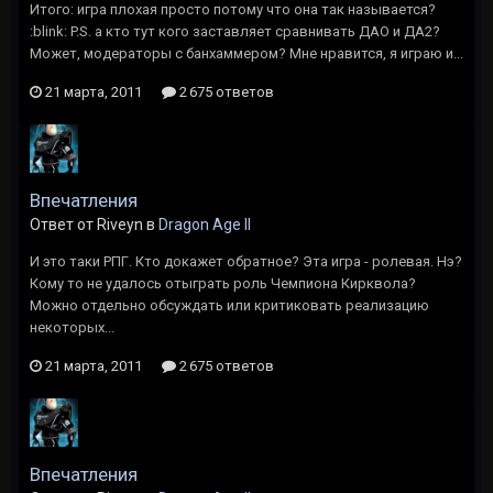
Итого: игра плохая просто потому что она так называется?
:blink: P.S. а кто тут кого заставляет сравнивать ДАО и ДА2?
Может, модераторы с банхаммером? Мне нравится, я играю и...
21 марта, 2011
2 675 ответов
Впечатления
Ответ от Riveyn в
Dragon Age II
И это таки РПГ. Кто докажет обратное? Эта игра - ролевая. Нэ?
Кому то не удалось отыграть роль Чемпиона Кирквола?
Можно отдельно обсуждать или критиковать реализацию
некоторых...
21 марта, 2011
2 675 ответов
Впечатления