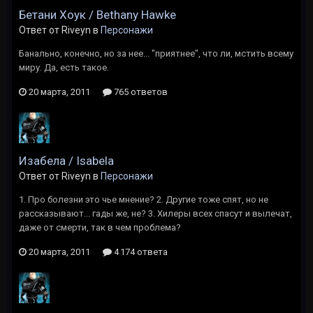
Бетани Хоук / Bethany Hawke
Ответ от Riveyn в
Персонажи
Банально, конечно, но за нее... "приятнее", что ли, мстить всему
миру. Да, есть такое.
20 марта, 2011
765 ответов
Изабела / Isabela
Ответ от Riveyn в
Персонажи
1. Про болезни это чье мнение? 2. Другие тоже спят, но не
рассказывают... гады же, не? 3. Хилеры всех спасут и вылечат,
даже от смерти, так в чем проблема?
20 марта, 2011
4 174 ответа