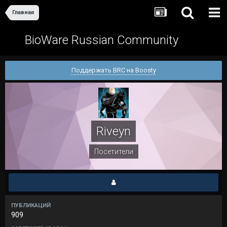
Главная
BioWare Russian Community
Поддержать BRC на Boosty
Riveyn
Посетители
ПУБЛИКАЦИЙ
909