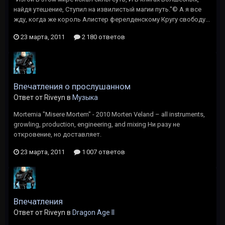
найдя утешение, Ступил на извилистый магии путь."© А я все
жду, когда же король Алистер ферелденскому Кругу свободу...
23 марта, 2011
2 180 ответов
Впечатления о прослушанном
Ответ от Riveyn в
Музыка
Mortemia "Misere Mortem" - 2010 Morten Veland – all instruments,
growling, production, engineering, and mixing Ни разу не
откровение, но доставляет.
23 марта, 2011
1 007 ответов
Впечатления
Ответ от Riveyn в
Dragon Age II