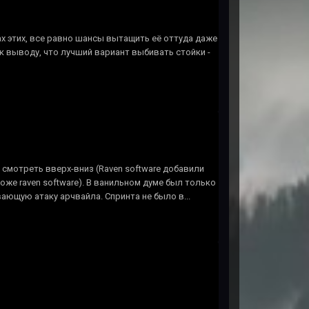
ах этих, все равно шансы вытащить её оттуда даже
к выводу, что лучший вариант выбивать стойки -
 смотреть вверх-вниз (Raven software добавили
тоже raven software). В ванильном думе был только
ающую атаку арчвайла. Спринта не было в...