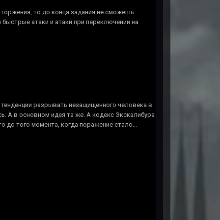
 вторжения, то до конца задания не сможешь
 быстрые атаки и атаки при переключении на
ез тенденции разрывать незащищенного человека в
ь. А в основном идея та же. А кодекс Экскалибура
о до того момента, когда поражение стало...