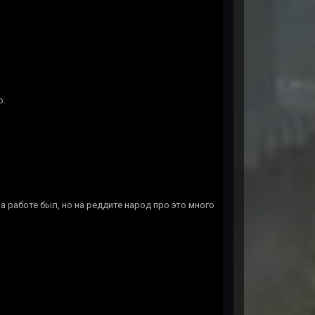
ю.
на работе был, но на реддите народ про это много