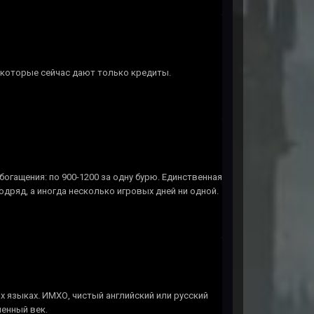
а которые сейчас дают только кредиты.
огащения: по 900-1200 за одну бурю. Единственная
одряд, а иногда несколько игровых дней ни одной.
х языках. ИМХО, чистый английский или русский
менный век.