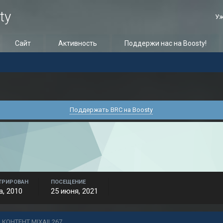
ty
Уж
Сайт
Активность
Поддержи нас на Boosty!
Поддержать BRC на Boosty
ТРИРОВАН
ПОСЕЩЕНИЕ
а, 2010
25 июня, 2021
 КОНТЕНТ MIXAIL267