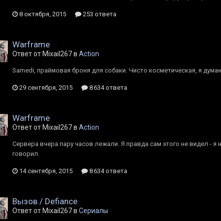
8 октября, 2015
253 ответа
Warframe
Ответ от Mixail267 в
Action
Samedi, праймовая броня для собаки. Чисто косметическая, я дума
29 сентября, 2015
8 634 ответа
Warframe
Ответ от Mixail267 в
Action
Сервера вчера пару часов лежали. Я правда сам этого не видел - я 
говорил.
14 сентября, 2015
8 634 ответа
Вызов / Defiance
Ответ от Mixail267 в
Сериалы