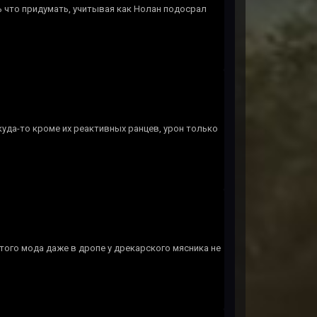
ь что придумать, учитывая как Нолан подосрал
куда-то кроме их реактивных ранцев, урон только
этого мода даже в дропе у дрекарского мясника не