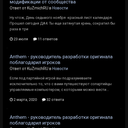
модификации от сообщества
Ответ от KuZmichRU в
Новости
Ну чтож, День седьмого ноября -красный лист календаря.
Прошел сегодня ДА4. Ты еще затянутая хрень, сократил бы
раза в три
23 июля
11 ответов
Anthem - руководитель разработки оригинала
поблагодарил игроков
Ответ от KuZmichRU в
Новости
Если под партийной игрой вы подразумеваете
исключительно то, что с вами путешествуют сопартийцы
управляемые компьютером, с которыми можно вести...
2 марта, 2020
32 ответа
Anthem - руководитель разработки оригинала
поблагодарил игроков