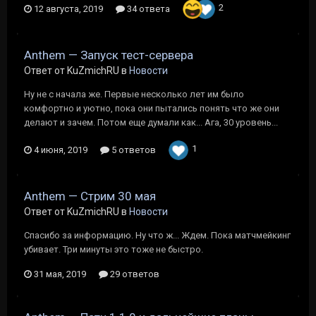
2
12 августа, 2019
34 ответа
Anthem — Запуск тест-сервера
Ответ от KuZmichRU в
Новости
Ну не с начала же. Первые несколько лет им было
комфортно и уютно, пока они пытались понять что же они
делают и зачем. Потом еще думали как... Ага, 30 уровень...
1
4 июня, 2019
5 ответов
Anthem — Стрим 30 мая
Ответ от KuZmichRU в
Новости
Спасибо за информацию. Ну что ж... Ждем. Пока матчмейкинг
убивает. Три минуты это тоже не быстро.
31 мая, 2019
29 ответов