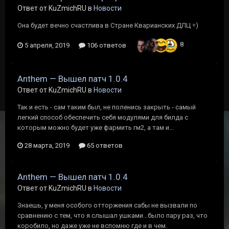
Ответ от KuZmichRU в
Новости
Она будет вечно счастлива в Стране Кварианских ДЛЦ =)
8
5 апреля, 2019
106 ответов
Anthem — Вышел патч 1.0.4
Ответ от KuZmichRU в
Новости
Так и есть - сам таким был, не поленись закрыть - самый
легкий способ обеспечить себя модулями для билда с
которым можно будет уже фармить гм2, а там и...
28 марта, 2019
65 ответов
Anthem — Вышел патч 1.0.4
Ответ от KuZmichRU в
Новости
Знаешь, у меня особого отторжения сабы не вызвали по
сравнению с тем, что я слышал ушками...было пару раз, что
коробило, но даже уже не вспомню где и в чем.