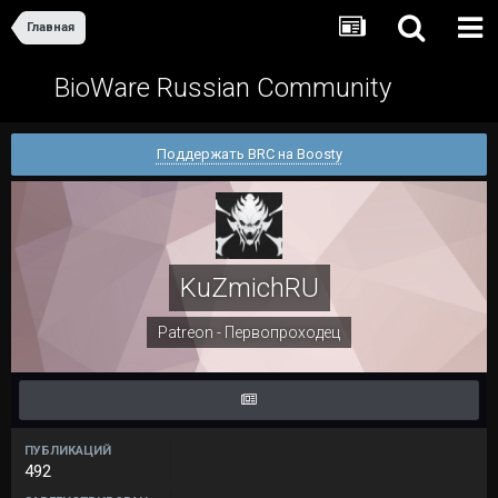
Главная
BioWare Russian Community
Поддержать BRC на Boosty
KuZmichRU
Patreon - Первопроходец
ПУБЛИКАЦИЙ
492