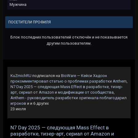
Мужчина
ПОСЕТИТЕЛИ ПРОФИЛЯ
Блок последних пользователей отключён и не показывается
другим пользователям.
KuZmichRU
подписался на
BioWare — Кейси Хадсон
прокомментировал статью о проблемах разработки Anthem
,
N7 Day 2025 — следующая Mass Effect в разработке, тизер-
арт, сериал от Amazon и модификации от сообщества
,
Anthem - руководитель разработки оригинала поблагодарил
игроков
и и 6 других
23 июля
N7 Day 2025 — следующая Mass Effect в
разработке, тизер-арт, сериал от Amazon и