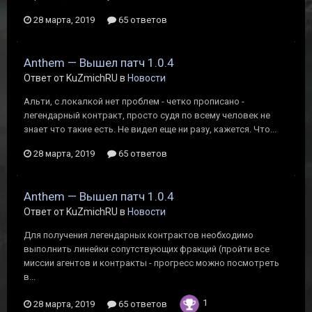
28 марта, 2019
65 ответов
Anthem — Вышел патч 1.0.4
Ответ от KuZmichRU в
Новости
Альти, с локалкой нет проблем - четко прописано -
легендарный контракт, просто судя по всему человек не
знает что такие есть. Не видел еще ни разу, кажется. Что...
28 марта, 2019
65 ответов
Anthem — Вышел патч 1.0.4
Ответ от KuZmichRU в
Новости
Для получения легендарных контрактов необходимо
выполнить линейки сопутствующих фракций (пройти все
миссии агентов и контракты - прогресс можно посмотреть
в...
1
28 марта, 2019
65 ответов