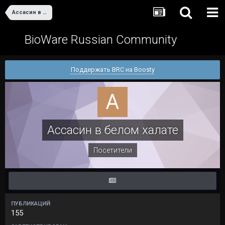
Ассасин в белом халате
BioWare Russian Community
Поддержать BRC на Boosty
Ассасин в белом халате
Посетители
ПУБЛИКАЦИЙ
155