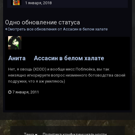
1 января, 2018
Одно обновление статуса
Смотреть все обновления от Ассасин в белом халате
Анита
Ассасин в белом халате
Нет, я овощь (XDDD) и вообще мисс Поблюйка, вы так
неизящно игнорируете вопрос низменного ботоводства своей
подружки, что я аж умиляюсь)
7 января, 2011
Тема
Политика конфиденциальности