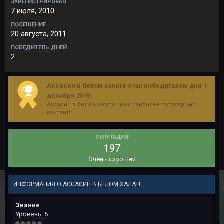
ЗАРЕГИСТРИРОВАН
7 июля, 2010
ПОСЕЩЕНИЕ
20 августа, 2011
ПОБЕДИТЕЛЬ ДНЕЙ
2
Ассасин в белом халате стал победителем дня 1
декабря 2010
Ассасин в белом халате имел наиболее популярный
контент!
РЕПУТАЦИЯ
197
Очень хороший
ИНФОРМАЦИЯ О АССАСИН В БЕЛОМ ХАЛАТЕ
Звание
Уровень: 5