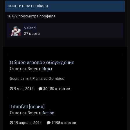
ПОСЕТИТЕЛИ ПРОФИЛЯ
16 472 просмотра профиля
Valend
27 марта
Общее игровое обсуждение
Ответ от 3meu в
Игры
Бесплатный Plants vs. Zombies
9 мая, 2014
30 150 ответов
Titanfall [cерия]
Ответ от 3meu в
Action
19 апреля, 2014
1 198 ответов