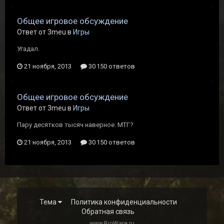
Общее игровое обсуждение
Ответ от 3meu в
Игры
Угадал.
21 ноября, 2013
30 150 ответов
Общее игровое обсуждение
Ответ от 3meu в
Игры
Пару десятков тысяч наверное. МТГ?
21 ноября, 2013
30 150 ответов
Тема
Политика конфиденциальности
Обратная связь
www.BioWare.ru