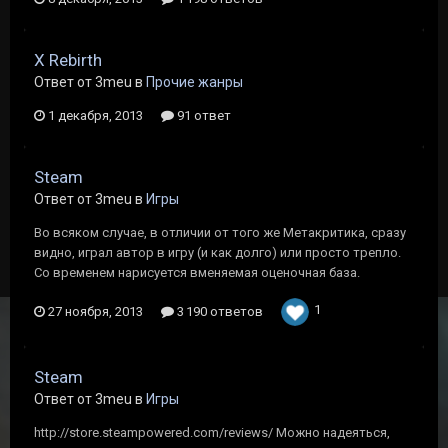
X Rebirth
Ответ от 3meu в
Прочие жанры
1 декабря, 2013
91 ответ
Steam
Ответ от 3meu в
Игры
Во всяком случае, в отличии от того же Метакритика, сразу
видно, играл автор в игру (и как долго) или просто трепло.
Со временем нарисуется вменяемая оценочная база.
1
27 ноября, 2013
3 190 ответов
Steam
Ответ от 3meu в
Игры
http://store.steampowered.com/reviews/ Можно надеяться,