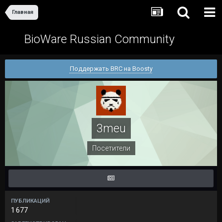
Главная
BioWare Russian Community
Поддержать BRC на Boosty
3meu
Посетители
ПУБЛИКАЦИЙ
1 677