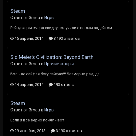
Steam
Ответ от 3meu в
Игры
Рейнджеры вчера скидку получили с новым апдейтом.
15 апреля, 2014
3 190 ответов
Sid Meier's Civilization: Beyond Earth
Ответ от 3meu в
Прочие жанры
Больше сайфая богу сайфая!!! Безмерно рад, да.
14 апреля, 2014
193 ответа
Steam
Ответ от 3meu в
Игры
Если я все верно понял - вот
29 декабря, 2013
3 190 ответов