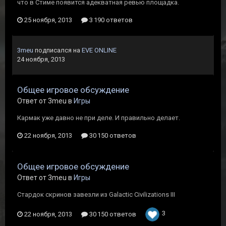
что в Стиме появится адекватная ревью площадка.
25 ноября, 2013
3 190 ответов
3meu
подписался на
EVE ONLINE
24 ноября, 2013
Общее игровое обсуждение
Ответ от 3meu в
Игры
Кармак уже давно не при деле. И правильно делает.
22 ноября, 2013
30 150 ответов
Общее игровое обсуждение
Ответ от 3meu в
Игры
Стардок скринов завезли из Galactic Civilizations III
3
22 ноября, 2013
30 150 ответов