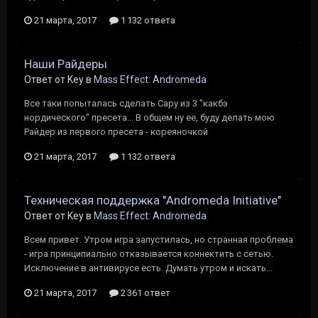
21 марта, 2017
1 132 ответа
Наши Райдеры
Ответ от Key в
Mass Effect: Andromeda
Все таки попыталась сделать Сару из 3 "какбэ
нордического" пресета... В общем ну ее, буду делать мою
Райдер из первого пресета - кореяночкой
21 марта, 2017
1 132 ответа
Техническая поддержка "Andromeda Initiative"
Ответ от Key в
Mass Effect: Andromeda
Всем привет. Утром игра запустилась, но странная проблема
- игра принципиально отказывается коннектить с сетью.
Исключение в антивирусе есть. Думать утром и искать...
21 марта, 2017
2 361 ответ