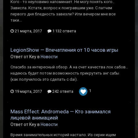
Кого - то неуловимо напоминает. Не могу понять кого..
Зависла. Кстати, вопрос к поигравшим уже. С патчем
первого дня бледность завезли? Или вечером мне все
таки...
21 марта, 2017
1 132 ответа
LegionShow — Впечатления от 10 часов игры
Ответ от Key в
Новости
Спасибо за интересный обзор. А на счет качества лок сабов..
надеюсь будет потом возможность прикрутить анг сабы
(как получилось это сделать с dai).
1
19 марта, 2017
242 ответа
Mass Effect: Andromeda — Кто занимался
лицевой анимацией
Ответ от Key в
Новости
Время занимательных историй настало. Из серии ищем