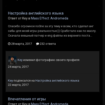
Настройка английского языка
Ответ от Key в
Mass Effect: Andromeda
Спасибо огромное no0ne за эту тему и всем, кто сделал анг
сабы для моей игры реальностью)) Сработало как по маслу.
Скачала exeшный патчер и eng файлы из верхнего поста...
28 марта, 2017
232 ответа
Key
изменил фотографию своего профиля
24 марта, 2017
Key
подписался на
Настройка английского языка
22 марта, 2017
Впечатления от игры
Ответ от Key в
Mass Effect: Andromeda