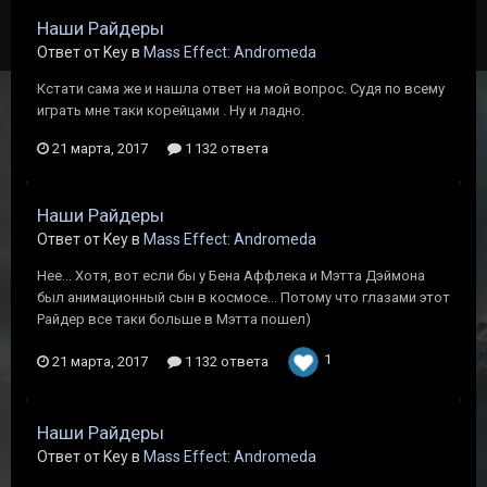
Наши Райдеры
Ответ от Key в
Mass Effect: Andromeda
Кстати сама же и нашла ответ на мой вопрос. Судя по всему
играть мне таки корейцами . Ну и ладно.
21 марта, 2017
1 132 ответа
Наши Райдеры
Ответ от Key в
Mass Effect: Andromeda
Нее... Хотя, вот если бы у Бена Аффлека и Мэтта Дэймона
был анимационный сын в космосе... Потому что глазами этот
Райдер все таки больше в Мэтта пошел)
1
21 марта, 2017
1 132 ответа
Наши Райдеры
Ответ от Key в
Mass Effect: Andromeda