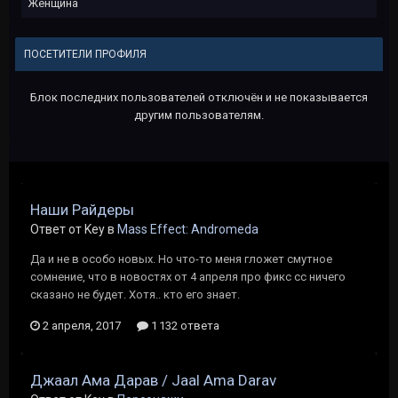
Женщина
ПОСЕТИТЕЛИ ПРОФИЛЯ
Блок последних пользователей отключён и не показывается
другим пользователям.
Наши Райдеры
Ответ от Key в
Mass Effect: Andromeda
Да и не в особо новых. Но что-то меня гложет смутное
сомнение, что в новостях от 4 апреля про фикс сс ничего
сказано не будет. Хотя.. кто его знает.
2 апреля, 2017
1 132 ответа
Джаал Ама Дарав / Jaal Ama Darav