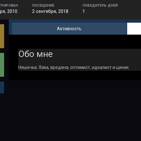
ТРИРОВАН
ПОСЕЩЕНИЕ
ПОБЕДИТЕЛЬ ДНЕЙ
ря, 2010
2 сентября, 2018
1
Активность
Обо мне
Няшечка. Язва, вредина, оптимист, идеалист и циник.