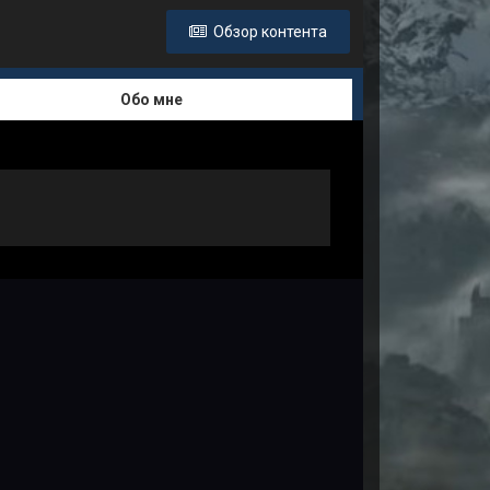
Обзор контента
Обо мне