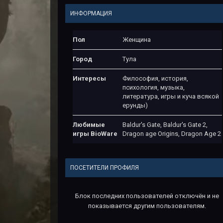
ИНФОРМАЦИЯ
Пол
Женщина
Город
Тула
Интересы
Философия, история,
психология, музыка,
литература, игры и куча всякой
ерунды)
Любимые
Baldur's Gate, Baldur's Gate 2,
игры BioWare
Dragon age Origins, Dragon Age 2
ПОСЕТИТЕЛИ ПРОФИЛЯ
Блок последних пользователей отключён и не
показывается другим пользователям.