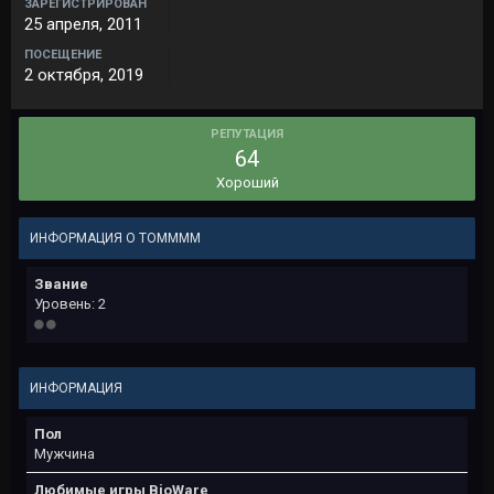
ЗАРЕГИСТРИРОВАН
25 апреля, 2011
ПОСЕЩЕНИЕ
2 октября, 2019
РЕПУТАЦИЯ
64
Хороший
ИНФОРМАЦИЯ О TOMMMM
Звание
Уровень: 2
ИНФОРМАЦИЯ
Пол
Мужчина
Любимые игры BioWare