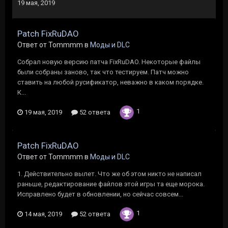
19 мая, 2019
Patch FixRuDAO
Ответ от Tommmm в
Моды и DLC
Собрал новую версию патча FixRuDAO. Некоторые файлы
были собраны заново, так что тестируем. Патч можно
ставить на любой русификатор, неважно в каком порядке.
К...
1
19 мая, 2019
52 ответа
Patch FixRuDAO
Ответ от Tommmm в
Моды и DLC
1. Действительно вылет. Что же об этом никто не написал
раньше, редактирование файлов этой игры та еще морока.
Исправлено будет в обновлении, но сейчас совсем...
1
14 мая, 2019
52 ответа