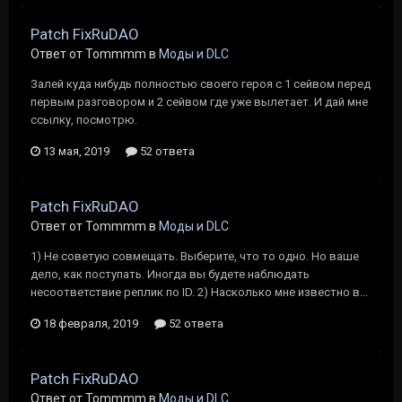
Patch FixRuDAO
Ответ от Tommmm в
Моды и DLC
Залей куда нибудь полностью своего героя с 1 сейвом перед
первым разговором и 2 сейвом где уже вылетает. И дай мне
ссылку, посмотрю.
13 мая, 2019
52 ответа
Patch FixRuDAO
Ответ от Tommmm в
Моды и DLC
1) Не советую совмещать. Выберите, что то одно. Но ваше
дело, как поступать. Иногда вы будете наблюдать
несоответствие реплик по ID. 2) Насколько мне известно в...
18 февраля, 2019
52 ответа
Patch FixRuDAO
Ответ от Tommmm в
Моды и DLC