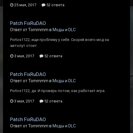
25 мая, 2017
52 ответа
Patch FixRuDAO
Ответ от Tommmm в
Моды и DLC
Portos1122, ищи проблему у себя. Скорей всего мод на
автолут стоит.
3 мая, 2017
52 ответа
Patch FixRuDAO
Ответ от Tommmm в
Моды и DLC
Portos1122, да. И проверь потом, как работает игра.
3 мая, 2017
52 ответа
Patch FixRuDAO
Ответ от Tommmm в
Моды и DLC