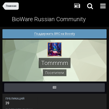
Главная
BioWare Russian Community
Поддержать BRC на Boosty
Tommmm
Посетители
ПУБЛИКАЦИЙ
39