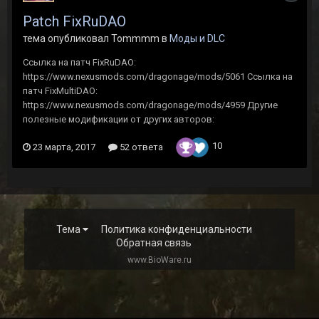
Patch FixRuDAO
тема опубликовал Tommmm в
Моды и DLC
Ссылка на патч FixRuDAO:
https://www.nexusmods.com/dragonage/mods/5061 Ссылка на
патч FixMultiDAO:
https://www.nexusmods.com/dragonage/mods/4959 Другие
полезные модификации от других авторов:
10
23 марта, 2017
52 ответа
Тема
Политика конфиденциальности
Обратная связь
www.BioWare.ru