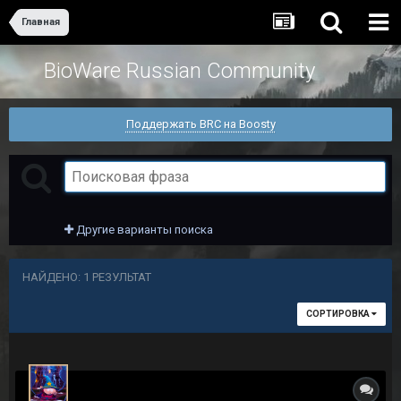
Главная
BioWare Russian Community
Поддержать BRC на Boosty
Другие варианты поиска
НАЙДЕНО: 1 РЕЗУЛЬТАТ
СОРТИРОВКА