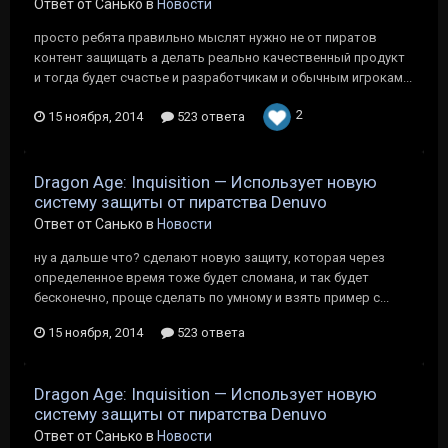
Ответ от Санько в
Новости
просто ребята правильно мыслят нужно не от пиратов
контент защищать а делать реально качественный продукт
и тогда будет счастье и разработчикам и обычным игрокам...
2
15 ноября, 2014
523 ответа
Dragon Age: Inquisition — Использует новую
систему защиты от пиратства Denuvo
Ответ от Санько в
Новости
ну а дальше что? сделают новую защиту, которая через
определенное время тоже будет сломана, и так будет
бесконечно, проще сделать по умному и взять пример с...
15 ноября, 2014
523 ответа
Dragon Age: Inquisition — Использует новую
систему защиты от пиратства Denuvo
Ответ от Санько в
Новости