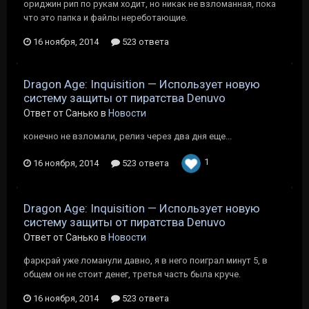
ориджин рип по рукам ходит, но никак не взломанная, пока
что это папка и файлы нереботающие.
16 ноября, 2014
523 ответа
Dragon Age: Inquisition — Использует новую
систему защиты от пиратства Denuvo
Ответ от Санько в
Новости
конечно не взломали, релиз через два дня еще...
1
16 ноября, 2014
523 ответа
Dragon Age: Inquisition — Использует новую
систему защиты от пиратства Denuvo
Ответ от Санько в
Новости
фаркрай уже ломанули давно, я в него поиграл минут 5, в
общем он не стоит денег, третья часть была круче.
16 ноября, 2014
523 ответа