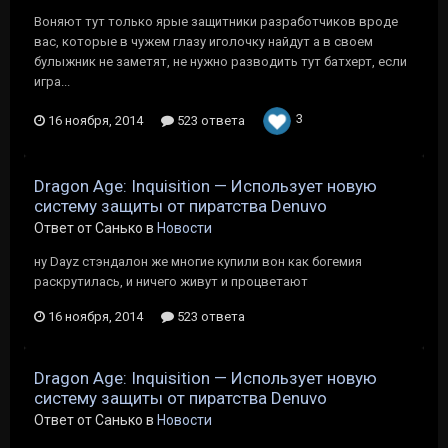
Воняют тут только ярые защитники разработчиков вроде
вас, которые в чужем глазу иголочку найдут а в своем
булыжник не заметят, не нужно разводить тут батхерт, если
игра...
3
16 ноября, 2014
523 ответа
Dragon Age: Inquisition — Использует новую
систему защиты от пиратства Denuvo
Ответ от Санько в
Новости
ну Dayz стэндалон же многие купили вон как богемия
раскрутилась, и ничего живут и процветают
16 ноября, 2014
523 ответа
Dragon Age: Inquisition — Использует новую
систему защиты от пиратства Denuvo
Ответ от Санько в
Новости