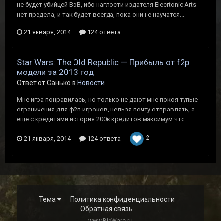
не будет убийцей ВоВ, ибо наглости издателя Elecrtonic Arts
нет предела, и так будет всегда, пока они не научатся...
21 января, 2014
124 ответа
Star Wars: The Old Republic — Прибыль от f2p
модели за 2013 год
Ответ от Санько в
Новости
Мне игра понравилась, но только не дают мне покоя тупые
ограничения для ф2п игроков, нельзя почту отправлять, а
еще с кредитами история 200к кредитов максимум что...
2
21 января, 2014
124 ответа
Тема
Политика конфиденциальности
Обратная связь
www.BioWare.ru