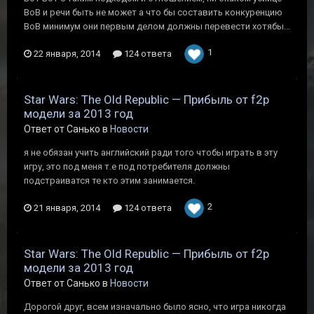
ВоВ и речи быть не может а что бы составить конкуренцию
ВоВ минимум они первым делом должны перевести хотябы...
1
22 января, 2014
124 ответа
Star Wars: The Old Republic — Прибыль от f2p
модели за 2013 год
Ответ от Санько в
Новости
я не обязан учить английский ради того чтобы играть в эту
игру, это под меня т.е под потребителя должны
подстраиватся те кто этим занимается.
2
21 января, 2014
124 ответа
Star Wars: The Old Republic — Прибыль от f2p
модели за 2013 год
Ответ от Санько в
Новости
Дорогой друг, всем изначально было ясно, что игра никогда