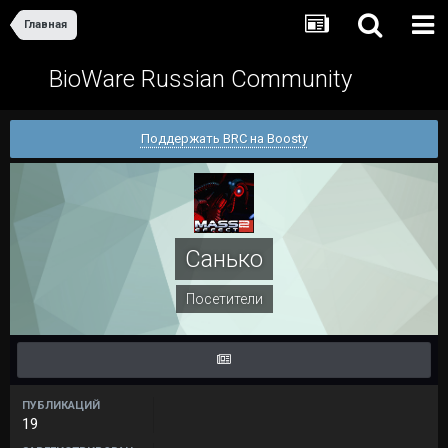
Главная
BioWare Russian Community
Поддержать BRC на Boosty
Санько
Посетители
ПУБЛИКАЦИЙ
19