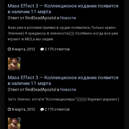
Mass Effect 3 — Коллекционое издание появится
в наличии 11 марта
Ответ от RedDeadApostol в
Новости
Ахах уже и условия приема в орден появились.Только нужно
Эпичнее) Я нуждаюсь в эпичности)))) Особенно когда все уже
играют в МЕ3,а мы сидим.
8 марта, 2012
2 175 ответов
Mass Effect 3 — Коллекционое издание появится
в наличии 11 марта
Ответ от RedDeadApostol в
Новости
Зато Эпично. кстати "Коллекционеры"))))))) Вариант,вариант)
8 марта, 2012
2 175 ответов