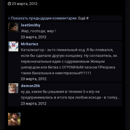
23 марта, 2012
Показать предыдущие комментарии
Ещё #
leetSmithy
Жир, господа, жир !
23 марта, 2012
MrKartez
Катализатор - эьто гениальный ход. Я бы плевался,
если бы сделали другую концовку. Ну согласитесь, их
первоначальные идеи с одурманеным Жнецом
шепардом или битва с ОГРОМНЫМ хаском ПРизрака
такие банальные и неинтересные!!!1111
23 марта, 2012
demon256
ну да, какие бы решения в течение 3-х игр не
предпринимались в итоге при любом исходе - в топку...
23 марта, 2012