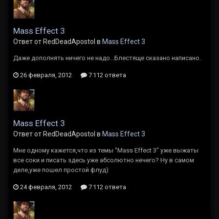
Mass Effect 3
Ответ от RedDeadApostol в
Mass Effect 3
Даже дополнять ничего не надо...Блестяще сказано написано.
26 февраля, 2012
7 112 ответа
Mass Effect 3
Ответ от RedDeadApostol в
Mass Effect 3
Мне одному кажется,что из темы "Mass Effect 3" уже выжаты
все соки и писать здесь уже абсолютно нечего? Ну в самом
деле,уже пошел простой флуд)
24 февраля, 2012
7 112 ответа