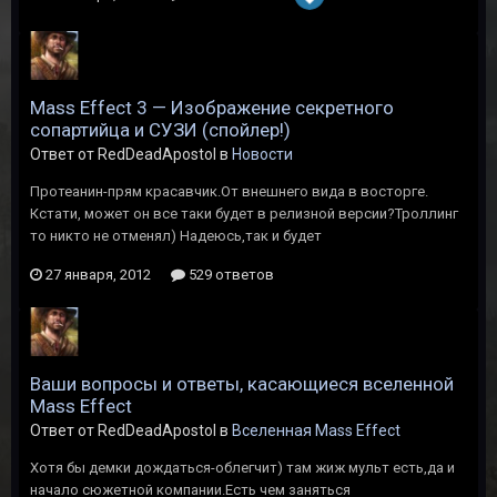
Mass Effect 3 — Изображение секретного
сопартийца и СУЗИ (спойлер!)
Ответ от RedDeadApostol в
Новости
Протеанин-прям красавчик.От внешнего вида в восторге.
Кстати, может он все таки будет в релизной версии?Троллинг
то никто не отменял) Надеюсь,так и будет
27 января, 2012
529 ответов
Ваши вопросы и ответы, касающиеся вселенной
Мass Effect
Ответ от RedDeadApostol в
Вселенная Mass Effect
Хотя бы демки дождаться-облегчит) там жиж мульт есть,да и
начало сюжетной компании.Есть чем заняться