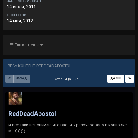
ЗАРЕГИСТРИРОВАН
14 июля, 2011
ПОСЕЩЕНИЕ
14 мая, 2012
Тип контента
ВЕСЬ КОНТЕНТ REDDEADAPOSTOL
НАЗАД
ДАЛЕЕ
Страница 1 из 3
RedDeadApostol
И все таки не понимаю,что вас ТАК разочаровало в концовке
МЕ3))))))