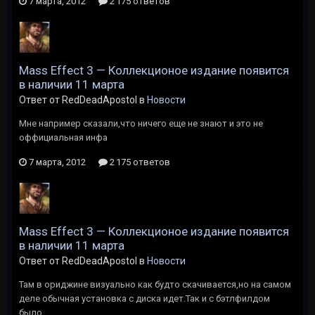
7 марта, 2012
2 175 ответов
Mass Effect 3 — Коллекционое издание появится
в наличии 11 марта
Ответ от RedDeadApostol в
Новости
Мне например сказали,что ничего еще не знают и это не
оффициальная инфа
7 марта, 2012
2 175 ответов
Mass Effect 3 — Коллекционое издание появится
в наличии 11 марта
Ответ от RedDeadApostol в
Новости
Там в ориджине визуально как будто скачивается,но на самом
деле обычная установка с диска идет.Так и с бэтлфилдом
было.