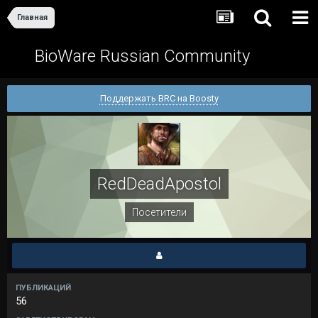
Главная
BioWare Russian Community
Поддержать BRC на Boosty
RedDeadApostol
Посетители
ПУБЛИКАЦИЙ
56