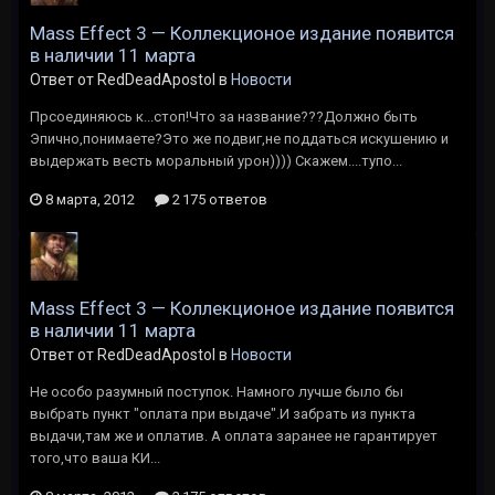
Mass Effect 3 — Коллекционое издание появится
в наличии 11 марта
Ответ от RedDeadApostol в
Новости
Прсоединяюсь к...стоп!Что за название???Должно быть
Эпично,понимаете?Это же подвиг,не поддаться искушению и
выдержать весть моральный урон)))) Скажем....тупо...
8 марта, 2012
2 175 ответов
Mass Effect 3 — Коллекционое издание появится
в наличии 11 марта
Ответ от RedDeadApostol в
Новости
Не особо разумный поступок. Намного лучше было бы
выбрать пункт "оплата при выдаче".И забрать из пункта
выдачи,там же и оплатив. А оплата заранее не гарантирует
того,что ваша КИ...