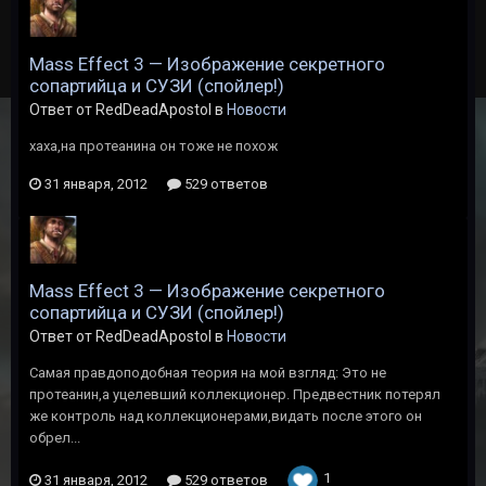
Mass Effect 3 — Изображение секретного
сопартийца и СУЗИ (спойлер!)
Ответ от RedDeadApostol в
Новости
хаха,на протеанина он тоже не похож
31 января, 2012
529 ответов
Mass Effect 3 — Изображение секретного
сопартийца и СУЗИ (спойлер!)
Ответ от RedDeadApostol в
Новости
Самая правдоподобная теория на мой взгляд: Это не
протеанин,а уцелевший коллекционер. Предвестник потерял
же контроль над коллекционерами,видать после этого он
обрел...
1
31 января, 2012
529 ответов