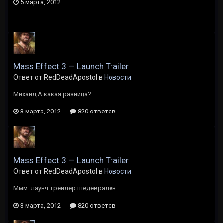
5 марта, 2012
Mass Effect 3 — Launch Trailer
Ответ от RedDeadApostol в
Новости
Михаил,А какая разница?
3 марта, 2012
820 ответов
Mass Effect 3 — Launch Trailer
Ответ от RedDeadApostol в
Новости
Ммм..лаунч трейлер шедеврален...
3 марта, 2012
820 ответов