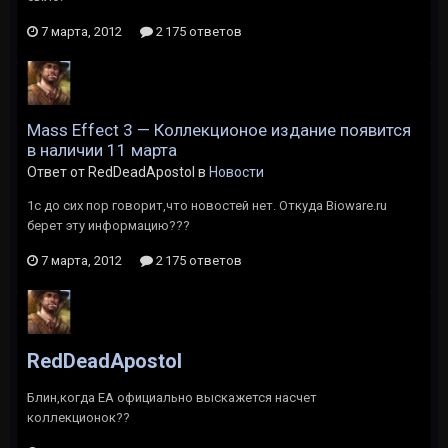
7 марта, 2012
2 175 ответов
Mass Effect 3 — Коллекционое издание появится
в наличии 11 марта
Ответ от RedDeadApostol в
Новости
1c до сих пор говорит,что новостей нет. Откуда Bioware.ru
берет эту информацию???
7 марта, 2012
2 175 ответов
RedDeadApostol
Блин,когда ЕА официально выскажется насчет
коллекционок??