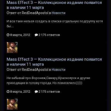
Mass Effect 3 — Коллекционое издание появится
в наличии 11 марта
Ответ от RedDeadApostol в
Новости
И все таки нельзя создать в списке отдельную подгруппу хотя
бы....
8 марта, 2012
2 175 ответов
Mass Effect 3 — Коллекционое издание появится
в наличии 11 марта
Ответ от RedDeadApostol в
Новости
Не забывай про Воронеж,Самару,Красноярск и другие
приходящие в голову города. Но повеселило)))))
8 марта, 2012
2 175 ответов