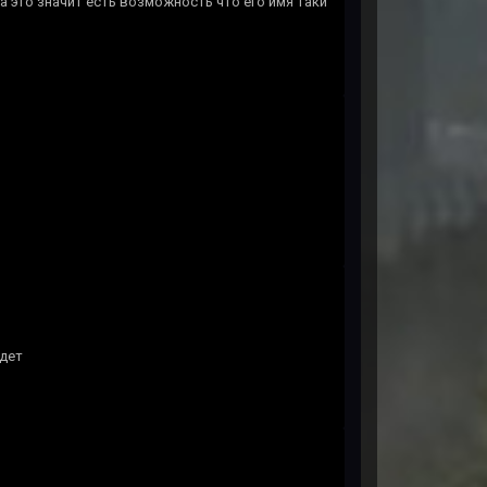
 а это значит есть возможность что его имя таки
удет