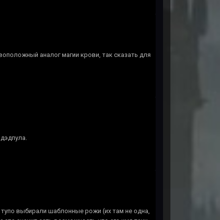
тивоположный аналог магии крови, так сказать для
 дэдпула.
 тупо выбирали шаблонные рожи (их там не одна,