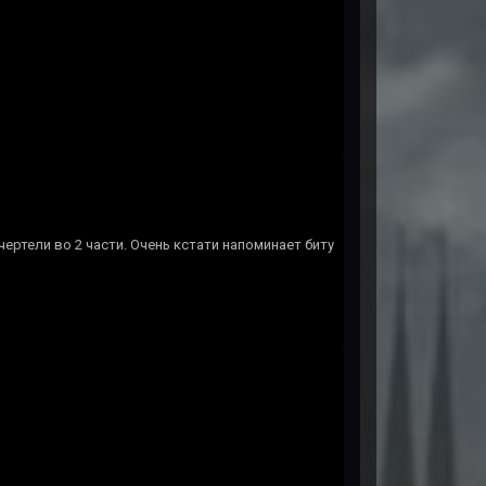
ертели во 2 части. Очень кстати напоминает биту