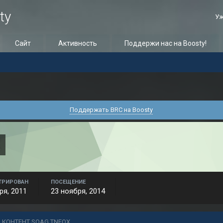
ty
Уж
Сайт
Активность
Поддержи нас на Boosty!
Поддержать BRC на Boosty
X
ТРИРОВАН
ПОСЕЩЕНИЕ
ря, 2011
23 ноября, 2014
 КОНТЕНТ SOAG TNFOX